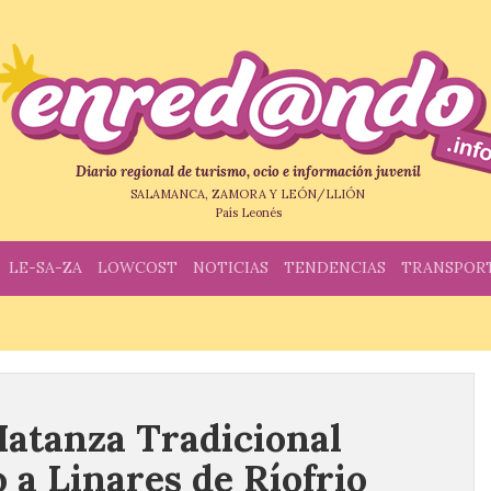
Diario regional de turismo, ocio e información juvenil
SALAMANCA, ZAMORA Y LEÓN/LLIÓN
País Leonés
LE-SA-ZA
LOWCOST
NOTICIAS
TENDENCIAS
TRANSPOR
Matanza Tradicional
o a Linares de Ríofrio