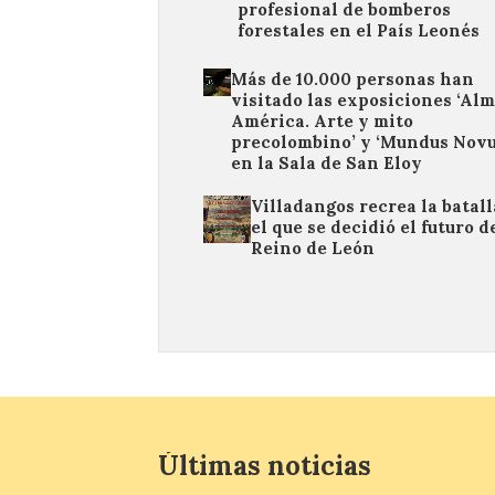
profesional de bomberos
forestales en el País Leonés
Más de 10.000 personas han
visitado las exposiciones ‘Al
América. Arte y mito
precolombino’ y ‘Mundus Novu
en la Sala de San Eloy
Villadangos recrea la batall
el que se decidió el futuro d
Reino de León
Últimas noticias