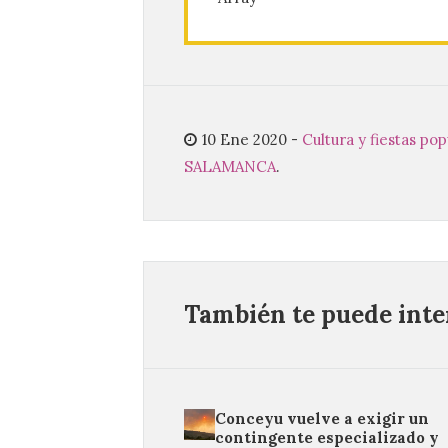
10 Ene 2020
-
Cultura y fiestas po
SALAMANCA
.
También te puede inter
Conceyu vuelve a exigir un
contingente especializado y