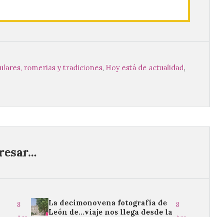
pulares, romerias y tradiciones
,
Hoy está de actualidad
,
esar...
La decimonovena fotografía de
8
8
León de…viaje nos llega desde la