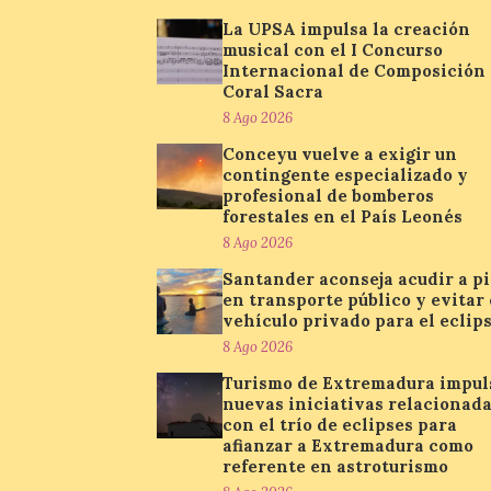
La UPSA impulsa la creación
musical con el I Concurso
Internacional de Composición
Coral Sacra
8 Ago 2026
Conceyu vuelve a exigir un
contingente especializado y
profesional de bomberos
forestales en el País Leonés
8 Ago 2026
Santander aconseja acudir a pi
en transporte público y evitar 
vehículo privado para el eclip
8 Ago 2026
Turismo de Extremadura impul
nuevas iniciativas relacionad
con el trío de eclipses para
afianzar a Extremadura como
referente en astroturismo