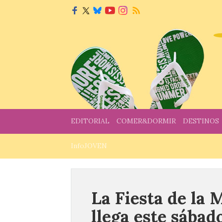
EDITORIAL
COMER&DORMIR
DESTINOS
InfoJOVEN
La Fiesta de la 
llega este sábad