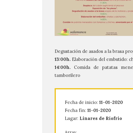
Degustación de asados a la brasa pro
13:00h.
Elaboración del embutido: ch
14:00h.
Comida de patatas menea
tamborilero
Fecha de inicio:
11-01-2020
Fecha fín:
11-01-2020
Lugar:
Linares de Ríofrio
Array