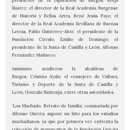
presidente de la Diputación de Burgos, Borja
Suárez; el director de la Real Academia Burgense
de Historia y Bellas Artes, René Jesús Payo; el
director de la Real Academia Sevillana de Buenas
Letras, Pablo Gutiérrez-Alviz; el presidente de la
Fundación Círculo, Emilio de Domingo; el
presidente de la Junta de Castilla y León, Alfonso
Fernández Mañueco.
Asimismo, acudieron la alcaldesa de
Burgos, Cristina Ayala; el consejero de Cultura,
Turismo y Deporte de la Junta de Castilla y
León, Gonzalo Santonja, entre otras autoridades.
‘Los Machado. Retrato de familia’, comisariada por
Alfonso Guerra, supone un hito para los estudios
machadianos, ya que por primera vez enfrenta la
colección de manuscritos de la Fundación Unicaja