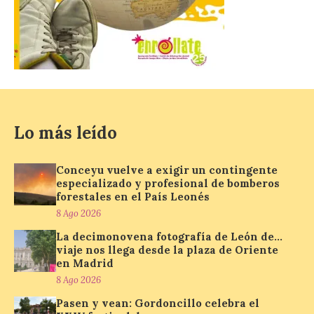
plaza de Oriente en
Madrid
8 Ago 2026
Nueva edición de León
de…viaje. Una iniciativa
organizado por la sección
juvenil de la Asociación
Lo más leído
Enróllate, la Asociación
Conceyu País Llionés y el Diario de
Turismo, Ocio e Información para
jóvenes “Enredando.info”. Pilar Aller Aller
Conceyu vuelve a exigir un contingente
nos envía la décimo […]
especializado y profesional de bomberos
forestales en el País Leonés
8 Ago 2026
Los minerales y sus usos
La decimonovena fotografía de León de…
más comunes centran la
viaje nos llega desde la plaza de Oriente
nueva exposición del
en Madrid
Museo de la Siderurgia y
8 Ago 2026
la Minería de Sabero
Pasen y vean: Gordoncillo celebra el
8 Ago 2026