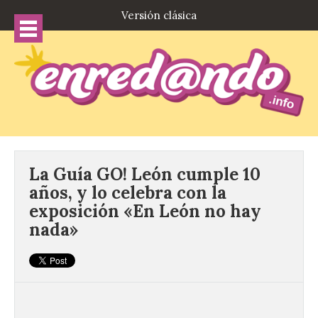
Versión clásica
La Guía GO! León cumple 10
años, y lo celebra con la
exposición «En León no hay
nada»