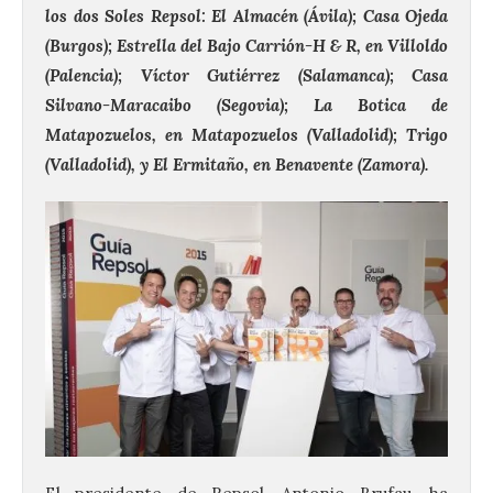
los dos Soles Repsol: El Almacén (Ávila); Casa Ojeda
(Burgos); Estrella del Bajo Carrión-H & R, en Villoldo
(Palencia); Víctor Gutiérrez (Salamanca); Casa
Silvano-Maracaibo (Segovia); La Botica de
Matapozuelos, en Matapozuelos (Valladolid); Trigo
(Valladolid), y El Ermitaño, en Benavente (Zamora).