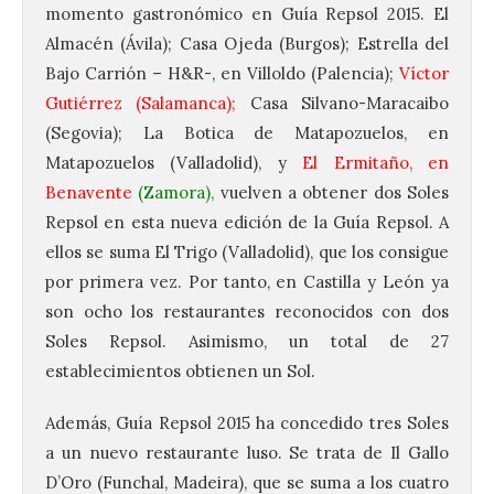
momento gastronómico en Guía Repsol 2015. El
Almacén (Ávila); Casa Ojeda (Burgos); Estrella del
Bajo Carrión – H&R-, en Villoldo (Palencia);
Víctor
Gutiérrez (Salamanca);
Casa Silvano-Maracaibo
(Segovia); La Botica de Matapozuelos, en
Matapozuelos (Valladolid), y
El Ermitaño, en
Benavente
(Zamora),
vuelven a obtener dos Soles
Repsol en esta nueva edición de la Guía Repsol. A
ellos se suma El Trigo (Valladolid), que los consigue
por primera vez. Por tanto, en Castilla y León ya
son ocho los restaurantes reconocidos con dos
Soles Repsol. Asimismo, un total de 27
establecimientos obtienen un Sol.
Además, Guía Repsol 2015 ha concedido tres Soles
a un nuevo restaurante luso. Se trata de Il Gallo
D’Oro (Funchal, Madeira), que se suma a los cuatro