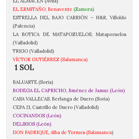
EL ALMACÉN (Ávila)
EL ERMITAÑO, Benavente
(Zamora)
ESTRELLA DEL BAJO CARRIÓN – H&R, Villoldo
(Palencia)
LA BOTICA DE MATAPOZUELOS, Matapozuelos
(Valladolid)
TRIGO (Valladolid)
VÍCTOR GUTIÉRREZ (Salamanca)
1 SOL
BALUARTE (Soria)
BODEGA EL CAPRICHO, Jiménez de Jamuz (León)
CASA VALLECAS, Berlanga de Duero (Soria)
CEPA 21, Castrillo de Duero (Valladolid)
COCINANDOS (León)
DELIRIOS (León)
DON FADRIQUE, Alba de Tormes (Salamanca
)