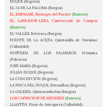
DUQUE (Segovia)
EL 24 DE LA PALOMA (Burgos)
EL EMPALME, Rionegro del Puente
(Zamora)
EL LABRADOR-LERA, Castroverde de Campos
(Zamora)
EL VALLÉS, Briviesca (Burgos)
FUENTE DE LA ACEÑA, Quintanilla de Onésimo
(Valladolid)
HOSTERÍA DE LOS PALMEROS, Frómista
(Palencia)
JOSÉ MARÍA (Segovia)
JULIÁN DUQUE (Segovia)
LA CONCEPCIÓN (Segovia)
LA FINCA DEL DUQUE, Sotosalbos (Segovia)
LA GALERÍA, Quintanadueñas (Burgos)
LOS CAPRICHOS DE MENESES
(Zamora)
LLANTÉN, Pinar de Antequera (Valladolid)