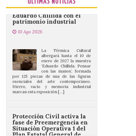
ÚLTIMAS NOTICIAS
Eduardo Chillida con el
patrimonio industrial
10 Ago 2026
La Térmica Cultural
albergará hasta el 10 de
enero de 2027 la muestra
‘Eduardo Chillida. Pensar
con las manos’, formada
por 125 piezas de una de las figuras
esenciales del arte contemporáneo.
Hierro, vacío y memoria industrial
marcan esta exposición […]
Protección Civil activa la
fase de Preemergencia en
Situación Operativa 1 del
Plan Estatal General de
Emergencias ante los
riesgos potenciales