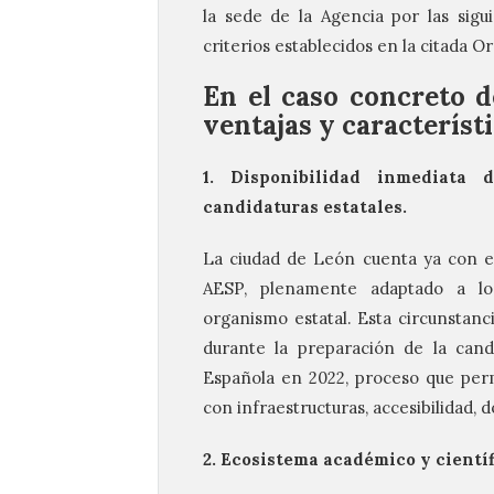
la sede de la Agencia por las sig
criterios establecidos en la citada O
En el caso concreto d
ventajas y característ
1. Disponibilidad inmediata 
candidaturas estatales.
La ciudad de León cuenta ya con el 
AESP, plenamente adaptado a lo
organismo estatal. Esta circunstanc
durante la preparación de la can
Española en 2022, proceso que permi
con infraestructuras, accesibilidad, d
2. Ecosistema académico y científ