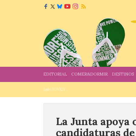
EDITORIAL
COMER&DORMIR
DESTINOS
InfoJOVEN
La Junta apoya o
candidaturas de