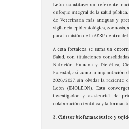
León constituye un referente naci
enfoque integral de la salud pública
de Veterinaria más antiguas y pre
vigilancia epidemiológica, zoonosis, 
para la misión de la AESP dentro de
A esta fortaleza se suma un entorn
Salud, con titulaciones consolidada
Nutrición Humana y Dietética, Cie
Forestal, así como la implantación d
2026/2027, sin olvidar la reciente c
León (IBIOLEON). Esta convergen
investigador y asistencial de pri
colaboración científica y la formació
3. Clúster biofarmacéutico y teji