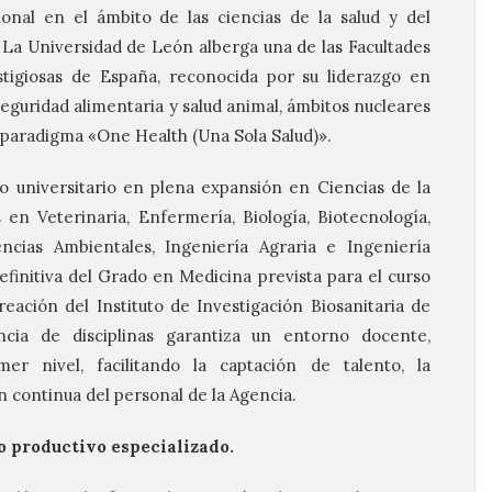
onal en el ámbito de las ciencias de la salud y del
. La Universidad de León alberga una de las Facultades
stigiosas de España, reconocida por su liderazgo en
seguridad alimentaria y salud animal, ámbitos nucleares
l paradigma «One Health (Una Sola Salud)».
o universitario en plena expansión en Ciencias de la
s en Veterinaria, Enfermería, Biología, Biotecnología,
ncias Ambientales, Ingeniería Agraria e Ingeniería
efinitiva del Grado en Medicina prevista para el curso
reación del Instituto de Investigación Biosanitaria de
cia de disciplinas garantiza un entorno docente,
mer nivel, facilitando la captación de talento, la
n continua del personal de la Agencia.
do productivo especializado.