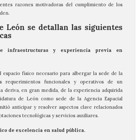
uientes razones motivadoras del cumplimiento de los
rden.
e León se detallan las siguientes
icas
de infraestructuras y experiencia previa en
espacio físico necesario para albergar la sede de la
s requerimientos funcionales y operativos de un
ia deriva, en gran medida, de la experiencia adquirida
didatura de León como sede de la Agencia Espacial
tió anticipar y resolver aspectos clave relacionados
otaciones tecnológicas y servicios auxiliares.
ico de excelencia en salud pública.