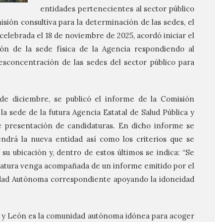
entidades pertenecientes al sector público
misión consultiva para la determinación de las sedes, el
celebrada el 18 de noviembre de 2025, acordó iniciar el
ón de la sede física de la Agencia respondiendo al
sconcentración de las sedes del sector público para
e diciembre, se publicó el informe de la Comisión
la sede de la futura Agencia Estatal de Salud Pública y
e presentación de candidaturas. En dicho informe se
endrá la nueva entidad así como los criterios que se
u ubicación y, dentro de estos últimos se indica: “Se
datura venga acompañada de un informe emitido por el
ad Autónoma correspondiente apoyando la idoneidad
lla y León es la comunidad autónoma idónea para acoger