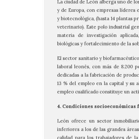
La ciudad de León alberga uno de lo
y de Europa, con empresas líderes e
y biotecnológica, (hasta 14 plantas
veterinario). Este polo industrial ge
materia de investigación aplicad
biológicas y fortalecimiento de la so
El sector sanitario y biofarmacéuti
laboral leonés, con más de 8.200 pe
dedicadas a la fabricación de produ
13 % del empleo en la capital y su 
empleo cualificado constituye un act
4. Condiciones socioeconómicas f
León ofrece un sector inmobiliari
inferiores a los de las grandes áreas
calidad para los trabajadores de l