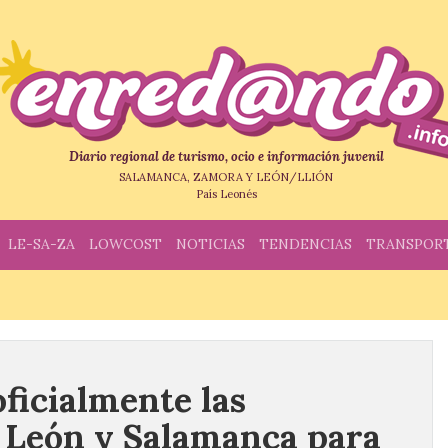
Diario regional de turismo, ocio e información juvenil
SALAMANCA, ZAMORA Y LEÓN/LLIÓN
País Leonés
LE-SA-ZA
LOWCOST
NOTICIAS
TENDENCIAS
TRANSPOR
ficialmente las
 León y Salamanca para