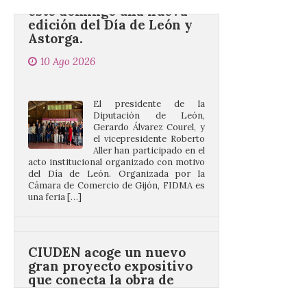
Astorga.
10 Ago 2026
El presidente de la
Diputación de León,
Gerardo Álvarez Courel, y
el vicepresidente Roberto
Aller han participado en el
acto institucional organizado con motivo
del Día de León. Organizada por la
Cámara de Comercio de Gijón, FIDMA es
una feria […]
CIUDEN acoge un nuevo
gran proyecto expositivo
que conecta la obra de
Eduardo Chillida con el
patrimonio industrial
10 Ago 2026