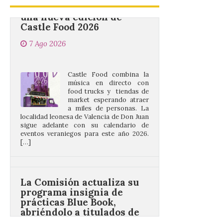
Castle Food 2026
7 Ago 2026
Castle Food combina la
música en directo con
food trucks y tiendas de
market esperando atraer
a miles de personas. La
localidad leonesa de Valencia de Don Juan
sigue adelante con su calendario de
eventos veraniegos para este año 2026.
[…]
La Comisión actualiza su
programa insignia de
prácticas Blue Book,
abriéndolo a titulados de
EFP
6 Ago 2026