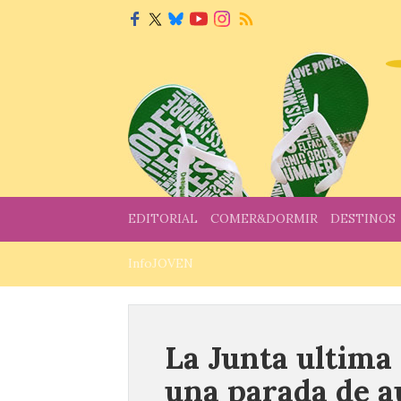
EDITORIAL
COMER&DORMIR
DESTINOS
InfoJOVEN
La Junta ultima 
una parada de a