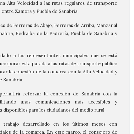
ia-Alta Velocidad a las rutas regulares de transporte
n entre Zamora y Puebla de Sanabria.
ldes de Ferreras de Abajo, Ferreras de Arriba, Manzanal
abria, Pedralba de la Padrería, Puebla de Sanabria y
adado a los representantes municipales que se está
ncorporar esta parada a las rutas de transporte público
rar la conexión de la comarca con la Alta Velocidad y
de Sanabria.
permitirá reforzar la conexión de Sanabria con la
cilitando unas comunicaciones más accesibles y
s disponibles para los ciudadanos del medio rural.
l trabajo desarrollado en los últimos meses con
ciales de la comarca. En este marco, el consejero de