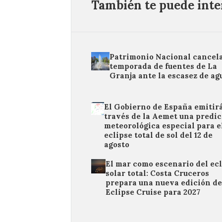
También te puede inter
Patrimonio Nacional cancela
temporada de fuentes de La
Granja ante la escasez de ag
El Gobierno de España emitirá
través de la Aemet una predi
meteorológica especial para e
eclipse total de sol del 12 de
agosto
El mar como escenario del ec
solar total: Costa Cruceros
prepara una nueva edición de
Eclipse Cruise para 2027