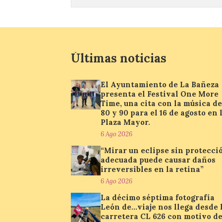
Últimas noticias
El Ayuntamiento de La Bañeza
presenta el Festival One More
Time, una cita con la música de
80 y 90 para el 16 de agosto en 
Plaza Mayor.
6 Ago 2026
“Mirar un eclipse sin protecci
adecuada puede causar daños
irreversibles en la retina”
6 Ago 2026
La décimo séptima fotografía
León de…viaje nos llega desde 
carretera CL 626 con motivo de