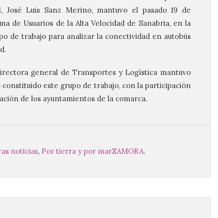
l, José Luis Sanz Merino, mantuvo el pasado 19 de
ma de Usuarios de la Alta Velocidad de Sanabria, en la
po de trabajo para analizar la conectividad en autobús
d.
directora general de Transportes y Logística mantuvo
onstituido este grupo de trabajo, con la participación
ación de los ayuntamientos de la comarca.
as noticias
,
Por tierra y por mar
ZAMORA
.