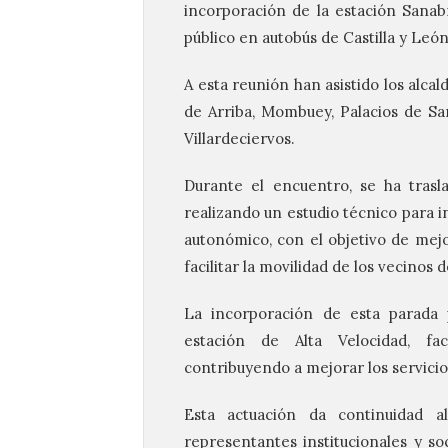
incorporación de la estación Sanabr
público en autobús de Castilla y Leó
A esta reunión han asistido los alca
de Arriba, Mombuey, Palacios de San
Villardeciervos.
Durante el encuentro, se ha trasl
realizando un estudio técnico para i
autonómico, con el objetivo de mejo
facilitar la movilidad de los vecinos 
La incorporación de esta parada 
estación de Alta Velocidad, fa
contribuyendo a mejorar los servicio
Esta actuación da continuidad a
representantes institucionales y so