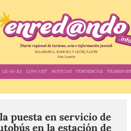
Diario regional de turismo, ocio e información juvenil
SALAMANCA, ZAMORA Y LEÓN/LLIÓN
País Leonés
LE-SA-ZA
LOWCOST
NOTICIAS
TENDENCIAS
TRANSPOR
la puesta en servicio de
utobús en la estación de