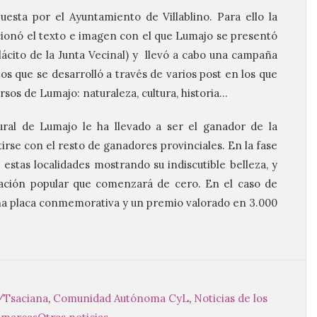
esta por el Ayuntamiento de Villablino. Para ello la
cionó el texto e imagen con el que Lumajo se presentó
ácito de la Junta Vecinal) y llevó a cabo una campaña
os que se desarrolló a través de varios post en los que
rsos de Lumajo: naturaleza, cultura, historia…
tural de Lumajo le ha llevado a ser el ganador de la
irse con el resto de ganadores provinciales. En la fase
stas localidades mostrando su indiscutible belleza, y
tación popular que comenzará de cero. En el caso de
una placa conmemorativa y un premio valorado en 3.000
/Tsaciana
,
Comunidad Autónoma CyL
,
Noticias de los