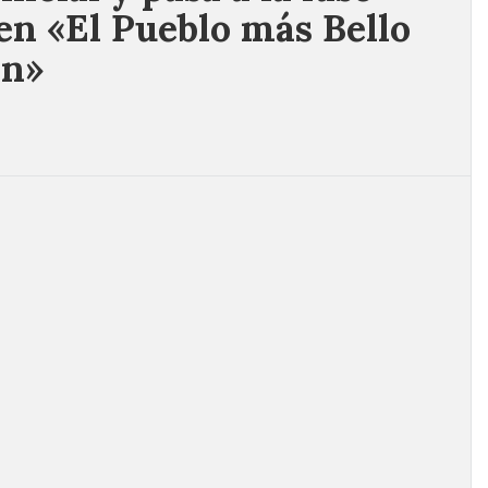
en «El Pueblo más Bello
ón»