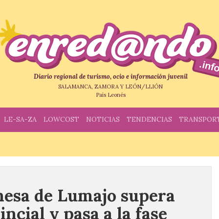
Diario regional de turismo, ocio e información juvenil
SALAMANCA, ZAMORA Y LEÓN/LLIÓN
País Leonés
LE-SA-ZA
LOWCOST
NOTICIAS
TENDENCIAS
TRANSPOR
onesa de Lumajo supera
incial y pasa a la fase