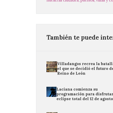
nuestras ciudades, pueblos, villas y 
También te puede inter
Villadangos recrea la batall
el que se decidió el futuro d
Reino de León
Laciana comienza su
programación para disfrutar
eclipse total del 12 de agost