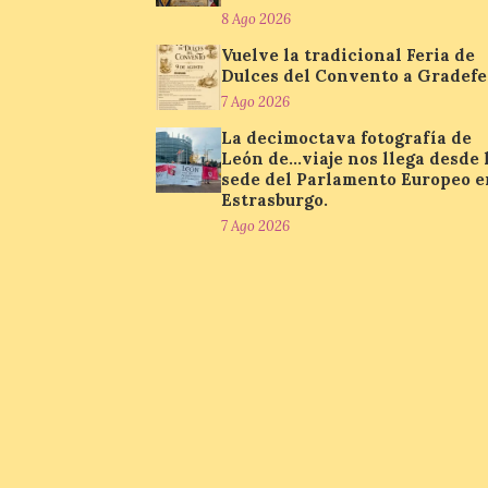
8 Ago 2026
Vuelve la tradicional Feria de
Dulces del Convento a Gradefe
7 Ago 2026
La decimoctava fotografía de
León de…viaje nos llega desde 
sede del Parlamento Europeo e
Estrasburgo.
7 Ago 2026