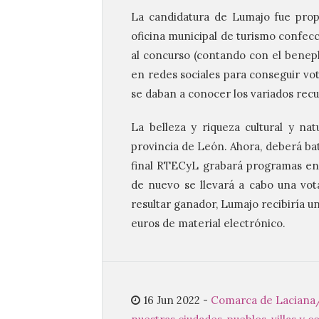
La candidatura de Lumajo fue propu
oficina municipal de turismo confec
al concurso (contando con el benepl
en redes sociales para conseguir vot
se daban a conocer los variados recu
La belleza y riqueza cultural y na
provincia de León. Ahora, deberá bat
final RTECyL grabará programas en e
de nuevo se llevará a cabo una vo
resultar ganador, Lumajo recibiría 
euros de material electrónico.
16 Jun 2022
-
Comarca de Laciana