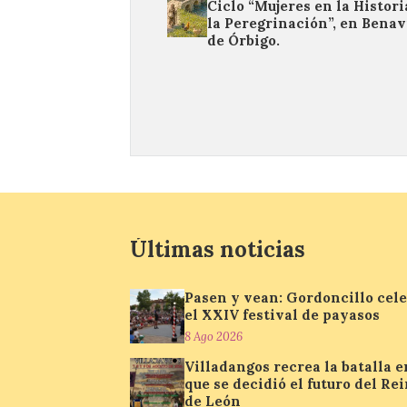
Ciclo “Mujeres en la Histori
la Peregrinación”, en Benav
de Órbigo.
Últimas noticias
Pasen y vean: Gordoncillo cel
el XXIV festival de payasos
8 Ago 2026
Villadangos recrea la batalla e
que se decidió el futuro del Re
de León