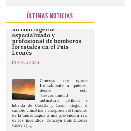
Conceyu vuelve a exigir
un contingente
ÚLTIMAS NOTICIAS
especializado y
profesional de bomberos
forestales en el País
Leonés
8 Ago 2026
Conceyu «se opone
frontalmente a quienes,
desde esta
“descomunidad”
antinatural, artificial e
híbrida de Castilla y León, niegan el
cambio climático y anteponen el fomento
de la tauromaquia a una prevención real
de los incendios. Conceyu Pais Llionés
vuelve a […]