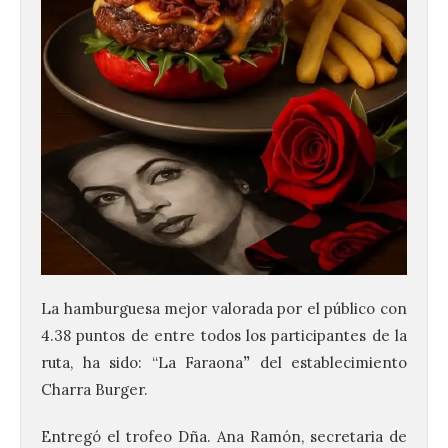
La hamburguesa mejor valorada por el público con
4.38 puntos de entre todos los participantes de la
ruta, ha sido: “La Faraona
”
del establecimiento
Charra Burger.
Vuelve la tradicional Feria
Entregó el trofeo Dña. Ana Ramón, secretaria de