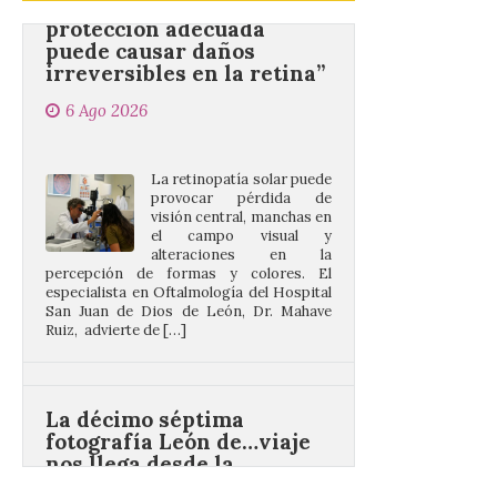
puede causar daños
irreversibles en la retina”
6 Ago 2026
La retinopatía solar puede
provocar pérdida de
visión central, manchas en
el campo visual y
alteraciones en la
percepción de formas y colores. El
especialista en Oftalmología del Hospital
San Juan de Dios de León, Dr. Mahave
Ruiz, advierte de […]
La décimo séptima
fotografía León de…viaje
nos llega desde la
carretera CL 626 con
motivo de la marcha en
defensa de FEVE