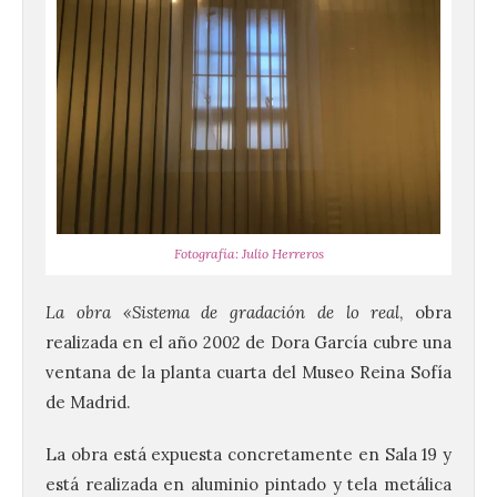
Fotografía: Julio Herreros
La obra «Sistema de gradación de lo real
, obra
realizada en el año 2002 de Dora García cubre una
ventana de la planta cuarta del Museo Reina Sofía
de Madrid.
La obra está expuesta concretamente en Sala 19 y
La UPSA impulsa la
está realizada en aluminio pintado y tela metálica