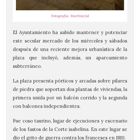
Fotografía: Martínezld
El Ayuntamiento ha sabido mantener y potenciar
este secular mercado de los miércoles y sábados
después de una reciente mejora urbanística de la
plaza que incluyó, además, un aparcamiento
subterráneo.
La plaza presenta pórticos y arcadas sobre pilares
de piedra que soportan dos plantas de viviendas, la
primera unida por un balcón corrido y la segunda
con balcones independientes.
Fue coso taurino, lugar de ejecuciones y escenario
Brujería Fest Summer un
de los fastos de la Corte isabelina. En este lugar se
festival que se celebrará
dio el grito de guerra contra los franceses en 1810.