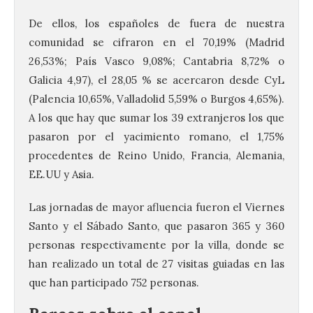
De ellos, los españoles de fuera de nuestra
comunidad se cifraron en el 70,19% (Madrid
26,53%; País Vasco 9,08%; Cantabria 8,72% o
Galicia 4,97), el 28,05 % se acercaron desde CyL
(Palencia 10,65%, Valladolid 5,59% o Burgos 4,65%).
A los que hay que sumar los 39 extranjeros los que
pasaron por el yacimiento romano, el 1,75%
procedentes de Reino Unido, Francia, Alemania,
EE.UU y Asia.
Las jornadas de mayor afluencia fueron el Viernes
Santo y el Sábado Santo, que pasaron 365 y 360
personas respectivamente por la villa, donde se
han realizado un total de 27 visitas guiadas en las
que han participado 752 personas.