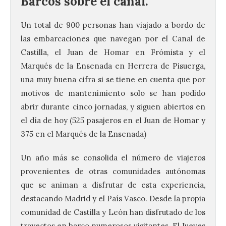
Barcos sobre el canal.
Un total de 900 personas han viajado a bordo de
las embarcaciones que navegan por el Canal de
Castilla, el Juan de Homar en Frómista y el
Marqués de la Ensenada en Herrera de Pisuerga,
una muy buena cifra si se tiene en cuenta que por
motivos de mantenimiento solo se han podido
abrir durante cinco jornadas, y siguen abiertos en
el día de hoy (
525 pasajeros en el Juan de Homar y
375 en el Marqués de la Ensenada)
Un año más se consolida el número de viajeros
provenientes de otras comunidades autónomas
que se animan a disfrutar de esta experiencia,
destacando Madrid y el País Vasco. Desde la propia
comunidad de Castilla y León han disfrutado de los
trayectos en barco numerosos visitantes. El Jueves