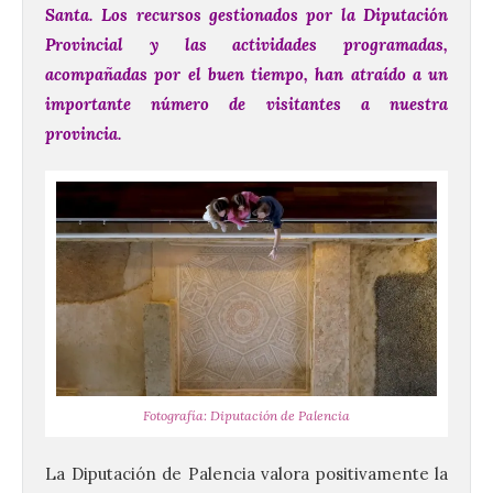
Santa. Los recursos gestionados por la Diputación
Provincial y las actividades programadas,
acompañadas por el buen tiempo, han atraído a un
importante número de visitantes a nuestra
provincia.
Fotografía: Diputación de Palencia
La Diputación de Palencia valora positivamente la