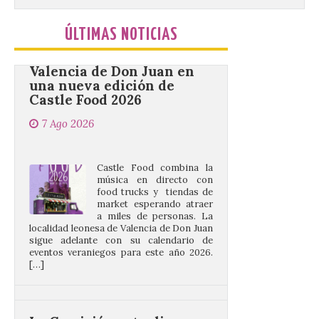
Food trucks y música en
Valencia de Don Juan en
ÚLTIMAS NOTICIAS
una nueva edición de
Castle Food 2026
7 Ago 2026
Castle Food combina la
música en directo con
food trucks y tiendas de
market esperando atraer
a miles de personas. La
localidad leonesa de Valencia de Don Juan
sigue adelante con su calendario de
eventos veraniegos para este año 2026.
[…]
La Comisión actualiza su
programa insignia de
prácticas Blue Book,
abriéndolo a titulados de