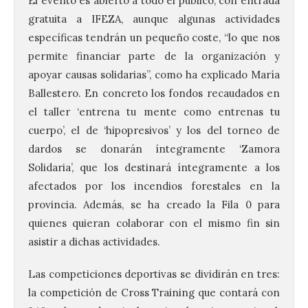
El evento es abierto a todo el público, con entrada
gratuita a IFEZA, aunque algunas actividades
específicas tendrán un pequeño coste, “lo que nos
permite financiar parte de la organización y
apoyar causas solidarias”, como ha explicado María
Ballestero. En concreto los fondos recaudados en
el taller ‘entrena tu mente como entrenas tu
cuerpo’, el de ‘hipopresivos’ y los del torneo de
dardos se donarán íntegramente ‘Zamora
Solidaria’, que los destinará íntegramente a los
afectados por los incendios forestales en la
provincia. Además, se ha creado la Fila 0 para
quienes quieran colaborar con el mismo fin sin
asistir a dichas actividades.
Las competiciones deportivas se dividirán en tres:
la competición de Cross Training que contará con