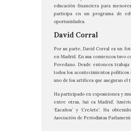
educación financiera para menore
participa en un programa de edu
oportunidades.
David Corral
Por su parte, David Corral es un fo
en Madrid. En sus comienzos tuvo c
Povedano. Desde entonces trabaja 
todos los acontecimientos políticos 
uno de los artífices que aseguran el 
Ha participado en exposiciones y mues
entre otras, ‘Así es Madrid’, ‘Améri
‘Escaños’ y ‘CreArte’. Ha obtenid
Asociación de Periodistas Parlament