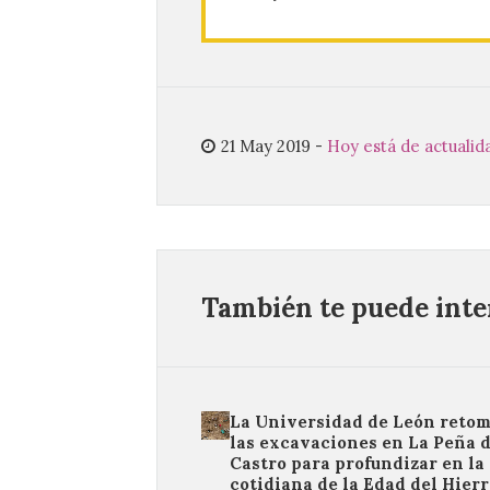
21 May 2019
-
Hoy está de actualid
También te puede inter
La Universidad de León reto
las excavaciones en La Peña 
Castro para profundizar en la
cotidiana de la Edad del Hier