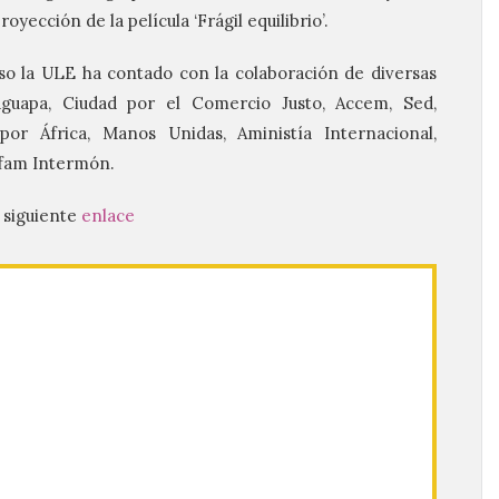
yección de la película ‘Frágil equilibrio’.
so la ULE ha contado con la colaboración de diversas
guapa, Ciudad por el Comercio Justo, Accem, Sed,
or África, Manos Unidas, Aministía Internacional,
xfam Intermón.
 siguiente
enlace