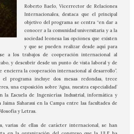
Roberto Baelo, Vicerrector de Relaciones
Internacionales, destaca que el principal
objetivo del programa se centra “en dar a
conocer a la comunidad universitaria y a la
sociedad leonesa las opciones que existen
y que se pueden realizar desde aquí para
se a los trabajos de cooperación internacional al
cabo, y descubrir desde un punto de vista laboral y de
e encierra la cooperación internacional al desarrollo”.
s el programa incluye dos mesas redondas, trece
eres, una exposición sobre ‘Agua, nuestra especialidad’
la Escuela de Ingenierías Industrial, informática y
na Jaima Saharaui en la Campa entre las facultades de
ilosofía y Letras.
 varias de ellas de carácter internacional, se han
ista en la organización del congreso que la ULE ha