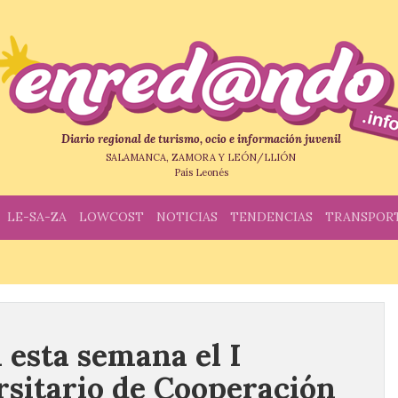
Diario regional de turismo, ocio e información juvenil
SALAMANCA, ZAMORA Y LEÓN/LLIÓN
País Leonés
LE-SA-ZA
LOWCOST
NOTICIAS
TENDENCIAS
TRANSPOR
 esta semana el I
sitario de Cooperación