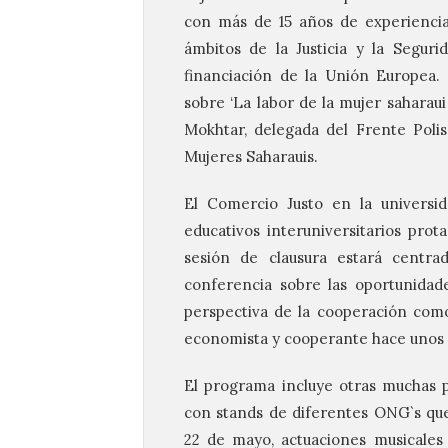
con más de 15 años de experiencia 
ámbitos de la Justicia y la Segur
financiación de la Unión Europea.
sobre ‘La labor de la mujer saharaui
Mokhtar, delegada del Frente Poli
Mujeres Saharauis.
El Comercio Justo en la universid
educativos interuniversitarios prot
sesión de clausura estará centra
conferencia sobre las oportunidad
perspectiva de la cooperación com
economista y cooperante hace unos 
El programa incluye otras muchas 
con stands de diferentes ONG`s que 
22 de mayo, actuaciones musicales a