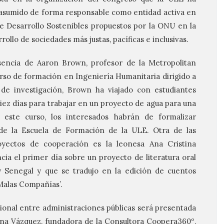
sumido de forma responsable como entidad activa en
de Desarrollo Sostenibles propuestos por la ONU en la
rollo de sociedades más justas, pacíficas e inclusivas.
sencia de Aaron Brown, profesor de la Metropolitan
urso de formación en Ingeniería Humanitaria dirigido a
e investigación, Brown ha viajado con estudiantes
diez días para trabajar en un proyecto de agua para una
 este curso, los interesados habrán de formalizar
e la Escuela de Formación de la ULE. Otra de las
oyectos de cooperación es la leonesa Ana Cristina
ia el primer día sobre un proyecto de literatura oral
 Senegal y que se tradujo en la edición de cuentos
 Malas Compañías’.
cional entre administraciones públicas será presentada
ena Vázquez, fundadora de la Consultora Coopera360º,