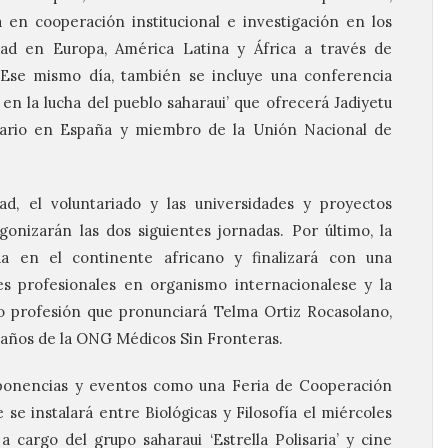
en cooperación institucional e investigación en los
idad en Europa, América Latina y África a través de
 Ese mismo día, también se incluye una conferencia
 en la lucha del pueblo saharaui’ que ofrecerá Jadiyetu
sario en España y miembro de la Unión Nacional de
ad, el voluntariado y las universidades y proyectos
agonizarán las dos siguientes jornadas. Por último, la
da en el continente africano y finalizará con una
es profesionales en organismo internacionalese y la
o profesión que pronunciará Telma Ortiz Rocasolano,
años de la ONG Médicos Sin Fronteras.
ponencias y eventos como una Feria de Cooperación
se instalará entre Biológicas y Filosofía el miércoles
 cargo del grupo saharaui ‘Estrella Polisaria’ y cine