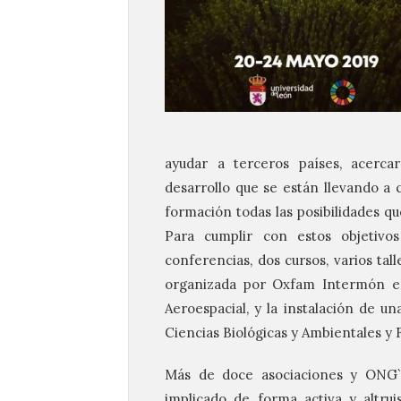
ayudar a terceros países, acercar
desarrollo que se están llevando a 
formación todas las posibilidades qu
Para cumplir con estos objetivo
conferencias, dos cursos, varios tall
organizada por Oxfam Intermón en 
Aeroespacial, y la instalación de u
Ciencias Biológicas y Ambientales y F
Más de doce asociaciones y ONG`s,
implicado de forma activa y altru