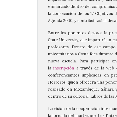
enmarcado dentro del compromiso a
la consecución de los 17 Objetivos 
Agenda 2030, y contribuir así al desar
Entre los ponentes destaca la pre
State University, que impartirá un c
profesores. Dentro de ese campo d
universitarios a Costa Rica durante 
nueva escuela. Para participar en
la
inscripción
a través de la web d
conferenciantes implicadas en pr
Herreros, quien ofrecerá una ponenc
realizado en Mozambique, Sáhara y
dentro de su editorial ‘Libros de las
La visión de la cooperación interna
la jornada del martes por Luz Entr