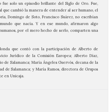
fue solo un episodio brillante del Siglo de Oro. Fue,
ual que cambió la manera de entender al ser humano, el
toria, Domingo de Soto, Francisco Suárez, no escribían
n mundo que nacía. Y en ese mundo, afirmaron algo
s humanos, por el mero hecho de serlo, comparten una
onda que contó con la participación de Alberto de
vicio Jurídico de la Comisión Europea; Alberto Díaz,
o de Salamanca; María Ángeles Guervós, decana de la
dad de Salamanca; y María Ramos, directora de Grupos
te en Unicaja.