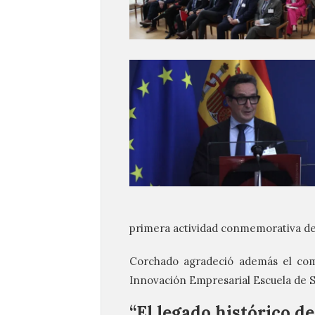
primera actividad conmemorativa de
Corchado agradeció además el com
Innovación Empresarial Escuela de S
“El legado histórico d