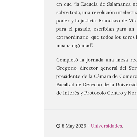
en que “la Escuela de Salamanca no 
sobre todo, una revolución intelect
poder y la justicia. Francisco de Vi
para el pasado, escribían para u
extraordinario: que todos los sere
misma dignidad”.
Completó la jornada una mesa red
Gregorio, director general del Ser
presidente de la Cámara de Comerci
Facultad de Derecho de la Universi
de Interés y Protocolo Centro y Nor
8 May 2026
-
Universidades
.