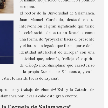
pensamiento jurídico, económico y político
europeo.
El rector de la Universidad de Salamanca,
Juan Manuel Corchado, destacó en su
intervención el gran significado que tiene
la celebración del acto en Bruselas como
una forma de “proyectar hacia el presente
y el futuro un legado que forma parte de la
identidad intelectual de Europa” con una
actividad que, además, “refleja el espíritu
de diálogo interdisciplinar que caracterizó
a la propia Escuela de Salamanca, y es la
 esta efeméride fuera de España”.
promiso y trabajo de Alumni–USAL y la Cátedra de
alamanca por llevar a cabo este gran evento.
e la Escuela de Salamanca”