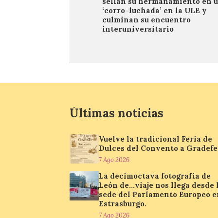
sellan su hermanamiento en 
‘corro-luchada’ en la ULE y
culminan su encuentro
interuniversitario
Últimas noticias
Vuelve la tradicional Feria de
Dulces del Convento a Gradefe
7 Ago 2026
La decimoctava fotografía de
León de…viaje nos llega desde 
sede del Parlamento Europeo e
Estrasburgo.
7 Ago 2026