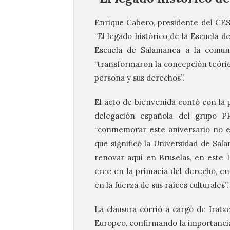
Enrique Cabero, presidente del CE
“El legado histórico de la Escuela d
Escuela de Salamanca a la comuni
“transformaron la concepción teórica
persona y sus derechos”.
El acto de bienvenida contó con la p
delegación española del grupo 
“conmemorar este aniversario no es 
que significó la Universidad de Sala
renovar aquí en Bruselas, en este
cree en la primacía del derecho, en
en la fuerza de sus raíces culturales”.
La clausura corrió a cargo de Irat
Europeo, confirmando la importanci