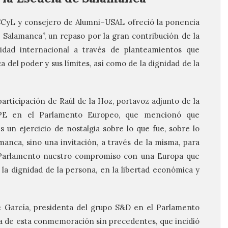
SCyL y consejero de Alumni–USAL ofreció la ponencia
e Salamanca”, un repaso por la gran contribución de la
dad internacional a través de planteamientos que
 del poder y sus límites, así como de la dignidad de la
articipación de Raúl de la Hoz, portavoz adjunto de la
PPE en el Parlamento Europeo, que mencionó que
un ejercicio de nostalgia sobre lo que fue, sobre lo
manca, sino una invitación, a través de la misma, para
 Parlamento nuestro compromiso con una Europa que
 la dignidad de la persona, en la libertad económica y
xe García, presidenta del grupo S&D en el Parlamento
a de esta conmemoración sin precedentes, que incidió