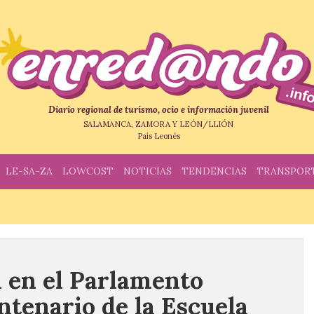
Diario regional de turismo, ocio e información juvenil
SALAMANCA, ZAMORA Y LEÓN/LLIÓN
País Leonés
LE-SA-ZA
LOWCOST
NOTICIAS
TENDENCIAS
TRANSPOR
 en el Parlamento
ntenario de la Escuela