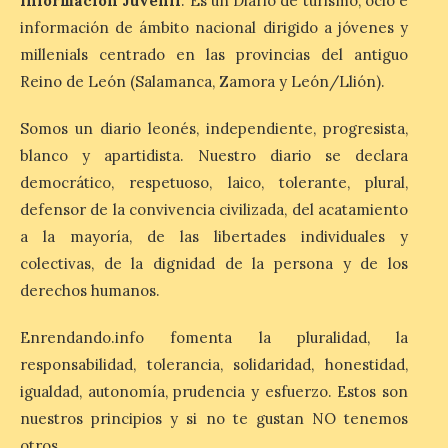
Información Juvenil
. Es un Diario de turismo, ocio e
información de ámbito nacional dirigido a jóvenes y
millenials centrado en las provincias del antiguo
Reino de León (Salamanca, Zamora y León/Llión).
Somos un diario leonés, independiente, progresista,
blanco y apartidista. Nuestro diario se declara
democrático, respetuoso, laico, tolerante, plural,
defensor de la convivencia civilizada, del acatamiento
a la mayoría, de las libertades individuales y
colectivas, de la dignidad de la persona y de los
derechos humanos.
Enrendando.info fomenta la pluralidad, la
responsabilidad, tolerancia, solidaridad, honestidad,
igualdad, autonomía, prudencia y esfuerzo. Estos son
nuestros principios y si no te gustan NO tenemos
otros.