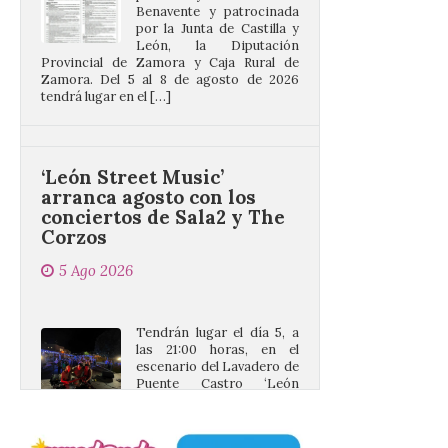
León, la Diputación
Provincial de Zamora y Caja Rural de
Zamora. Del 5 al 8 de agosto de 2026
tendrá lugar en el […]
‘León Street Music’
arranca agosto con los
conciertos de Sala2 y The
Corzos
5 Ago 2026
Tendrán lugar el día 5, a
las 21:00 horas, en el
escenario del Lavadero de
Puente Castro​ ‘León
Street Music’ continúa su
periplo por los barrios de la ciudad de
León llevando la música de los grupos de
aquí a […]