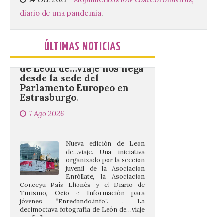
[…]
diario de una pandemia
.
La decimoctava fotografía
ÚLTIMAS NOTICIAS
de León de…viaje nos llega
desde la sede del
Parlamento Europeo en
Estrasburgo.
7 Ago 2026
Nueva edición de León
de…viaje. Una iniciativa
organizado por la sección
juvenil de la Asociación
Enróllate, la Asociación
Conceyu País Llionés y el Diario de
Turismo, Ocio e Información para
jóvenes “Enredando.info”. . La
decimoctava fotografía de León de…viaje
nos […]