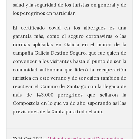
salud y la seguridad de los turistas en general y de
los peregrinos en particular.
El certificado covid en los albergues es una
garantía más, como el seguro coronavirus o las
normas aplicadas en Galicia en el marco de la
Vuelve la tradicional Feria
campaña Galicia Destino Seguro, que fue quien de
de Dulces del Convento a
convencer a los visitantes hasta el punto de ser la
Gradefes
comunidad autónoma que lideró la recuperación
7 Ago 2026
turística en este verano y de ser quien también de
reactivar el Camino de Santiago con la llegada de
Tendrá lugar el 9 de
más de 143.000 peregrinos que sellaron la
agosto en los aledaños del
monasterio cisterciense
Compostela en lo que va de año, superando así las
de Santa María la Real de
previsiones de la Xunta para todo el año.
Gradefes. Una cita
imprescindible para disfrutar de los
mejores dulces conventuales, tradición,
cultura y un ambiente único. El
Ayuntamiento de Gradefes, intentando
14 Oct 2021
-
Alojamientos low cost
Coronavirus,