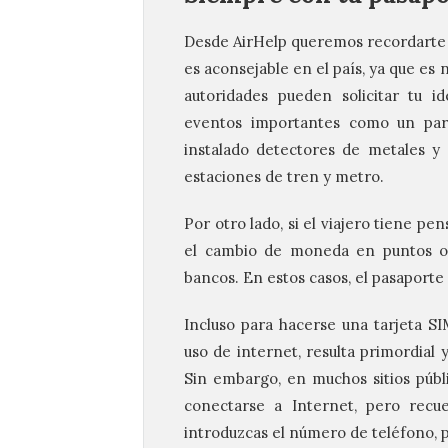
Desde
AirHelp
queremos recordarte q
es aconsejable en el país, ya que es
autoridades pueden solicitar tu i
eventos importantes como un part
instalado detectores de metales y
estaciones de tren y metro.
Por otro lado, si el viajero tiene pe
el cambio de moneda en puntos ofi
bancos. En estos casos, el pasaporte 
Incluso para hacerse una tarjeta SIM
uso de internet, resulta primordial 
Sin embargo, en muchos sitios públi
conectarse a Internet, pero recue
introduzcas el número de teléfono, pa