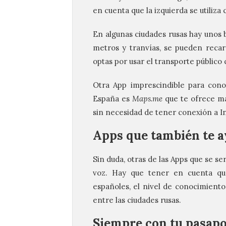
en cuenta que la izquierda se utiliza
En algunas ciudades rusas hay unos bi
metros y tranvías, se pueden reca
optas por usar el transporte público
Otra App imprescindible para cono
España es
Maps.me
que te ofrece ma
sin necesidad de tener conexión a I
Apps que también te 
Sin duda, otras de las Apps que se s
voz. Hay que tener en cuenta que
españoles, el nivel de conocimiento
entre las ciudades rusas.
Siempre con tu pasapo