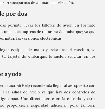
 que preocuparnos de animar a la selección.
le por dos
eas permite llevar los billetes de avión en formato
es una copia impresa de tu tarjeta de embarque; ya que
permiten las versiones electrónicas.
llegar equipaje de mano y evitar así el check-in, te
u tarjeta de embarque, lo suelen solicitar en los
le ayuda
er a casa,
AirHelp
recomienda llegar al aeropuerto con
 a la salida del vuelo ya que hay dos controles de
rigen ruso. Uno directamente en la entrada, y otro,
so proporciona seguridad adicional, pero también