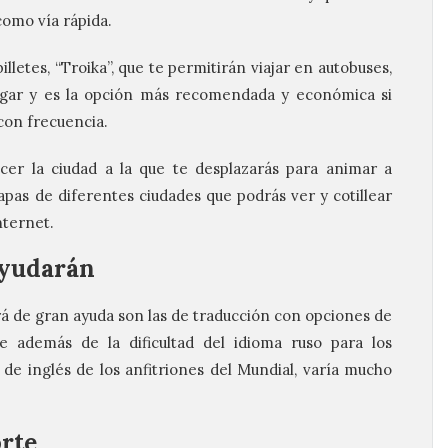
 como vía rápida.
lletes, “Troika”, que te permitirán viajar en autobuses,
rgar y es la opción más recomendada y económica si
 con frecuencia.
cer la ciudad a la que te desplazarás para animar a
pas de diferentes ciudades que podrás ver y cotillear
nternet.
ayudarán
erá de gran ayuda son las de traducción con opciones de
 además de la dificultad del idioma ruso para los
 de inglés de los anfitriones del Mundial, varía mucho
rte