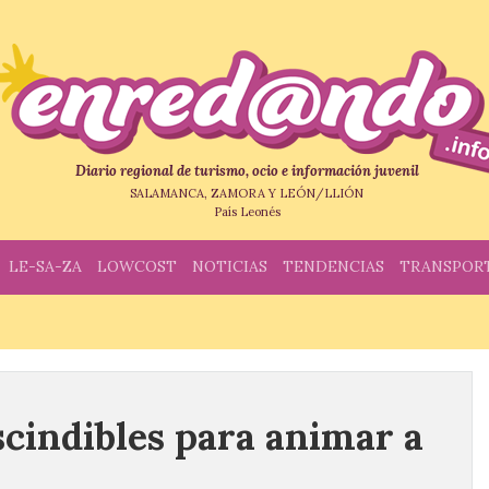
Diario regional de turismo, ocio e información juvenil
SALAMANCA, ZAMORA Y LEÓN/LLIÓN
País Leonés
LE-SA-ZA
LOWCOST
NOTICIAS
TENDENCIAS
TRANSPOR
cindibles para animar a