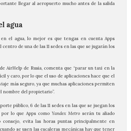
ortante llegar al aeropuerto mucho antes de la salida
el agua
en el agua, lo mejor es que tengas en cuenta Apps
l centro de una de las 11 sedes en las que se jugarán los
 de
AirHelp
de Rusia, comenta que “parar un taxi en la
cil y caro, por lo que el uso de aplicaciones hace que el
viaje más seguro, ya que muchas aplicaciones permiten
el nombre del propietario”.
sporte público, 6 de las 11 sedes en las que se juegan los
o, por lo que Apps como
Yandex Metro
serán tu aliado
o consejo, evita las horas puntas principalmente en
cuando se usen las escaleras mecánicas hay que tener