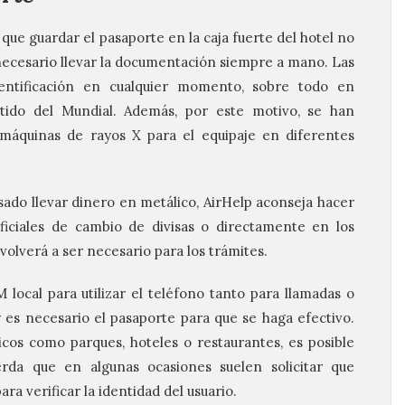
ue guardar el pasaporte en la caja fuerte del hotel no
 necesario llevar la documentación siempre a mano. Las
dentificación en cualquier momento, sobre todo en
ido del Mundial. Además, por este motivo, se han
 máquinas de rayos X para el equipaje en diferentes
nsado llevar dinero en metálico,
AirHelp
aconseja hacer
ciales de cambio de divisas o directamente en los
volverá a ser necesario para los trámites.
 local para utilizar el teléfono tanto para llamadas o
y es necesario el pasaporte para que se haga efectivo.
cos como parques, hoteles o restaurantes, es posible
rda que en algunas ocasiones suelen solicitar que
ra verificar la identidad del usuario.