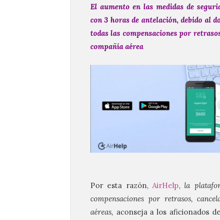
El aumento en las medidas de segurid
con 3 horas de antelación, debido al d
todas las compensaciones por retrasos
compañía aérea
Por esta razón,
AirHelp
,
la platafo
compensaciones por retrasos, cance
aéreas,
aconseja a los aficionados de