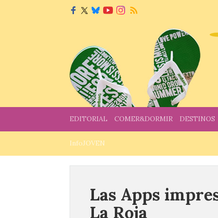
EDITORIAL
COMER&DORMIR
DESTINOS
InfoJOVEN
Las Apps impres
La Roja