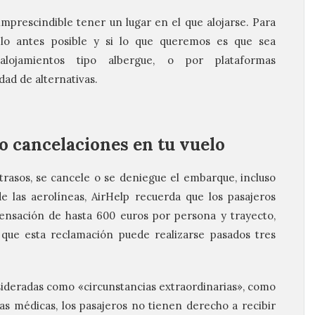
imprescindible tener un lugar en el que alojarse. Para
 lo antes posible y si lo que queremos es que sea
lojamientos tipo albergue, o por plataformas
dad de alternativas.
o cancelaciones en tu vuelo
trasos, se cancele o se deniegue el embarque, incluso
e las aerolíneas,
AirHelp
recuerda que los pasajeros
ensación de hasta 600 euros por persona y trayecto,
que esta reclamación puede realizarse pasados tres
sideradas como «circunstancias extraordinarias», como
 médicas, los pasajeros no tienen derecho a recibir