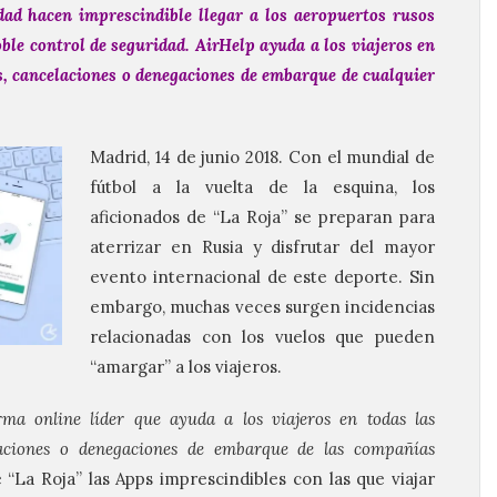
ad hacen imprescindible llegar a los aeropuertos rusos
oble control de seguridad.
AirHelp
ayuda a los viajeros en
, cancelaciones o denegaciones de embarque de cualquier
Madrid, 14 de junio 2018. Con el mundial de
fútbol a la vuelta de la esquina, los
aficionados de “La Roja” se preparan para
aterrizar en Rusia y disfrutar del mayor
evento internacional de este deporte. Sin
embargo, muchas veces surgen incidencias
relacionadas con los vuelos que pueden
“amargar” a los viajeros.
rma online líder que ayuda a los viajeros en todas las
laciones o denegaciones de embarque de las compañías
 “La Roja” las Apps imprescindibles con las que viajar