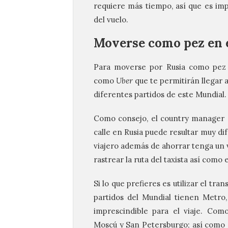
requiere más tiempo, así que es imp
del vuelo.
Moverse como pez en 
Para moverse por Rusia como pez 
como
Uber
que te permitirán llegar a
diferentes partidos de este Mundial.
Como consejo, el country manager
calle en Rusia puede resultar muy difí
viajero además de ahorrar tenga un 
rastrear la ruta del taxista así como 
Si lo que prefieres es utilizar el tran
partidos del Mundial tienen Metr
imprescindible para el viaje. Com
Moscú y San Petersburgo; así como 