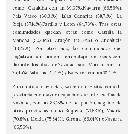
como Cataluña con un 69,37%,Navarra (66,56%),
País Vasco (60,31%), Islas Canarias (58,71%), La
Rioja (57,14%)Castilla y León (64,73%). Tras estas
comunidades quedan otras como Castilla la
Mancha (50,48%), Aragón (48,57%) o Andalucía
(48,27%). Por otro lado, las comunidades que
registran un menor porcentaje de ocupación
durante los días de
Navidad
son Murcia con un
25,45%, Asturias (21,21%) y Baleares con un 12,41%.
En cuanto a provincias, Barcelona se sitúa como la
provincia con mayor ocupación durante los días de
Navidad
, con un 83,15% de ocupación, seguido de
otras provincias como Segovia, (71,63%), Madrid
(70,8%), Lleida (75,84%), Girona (66,01%) oNavarra
(66,56%).