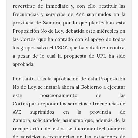
revertirse de inmediato y, con ello, restituir las
frecuencias y servicios de AVE suprimidos en la
provincia de Zamora, por lo que planteaban esta
Proposición No de Ley, debatida este miércoles en
las Cortes, que ha contado con el apoyo de todos
los grupos salvo el PSOE, que ha votado en contra,
a pesar de lo cual la propuesta de UPL ha sido
Brujería Fest Summer un
aprobada.
festival que se celebrará
el 11 de agosto en la
Por tanto, tras la aprobación de esta Proposición
Bañeza
No de Ley, se instará ahora al Gobierno a ejecutar
9 Ago 2026
este posicionamiento de las
Cortes para reponer los servicios o frecuencias de
El Ayuntamiento de La
AVE suprimidos en la provincia de
Bañeza presenta el
Zamora, solicitándole asimismo que, además de la
Brujería Fest Summer
Edition, una nueva cita
recuperación de estos, se incrementeel número
musical de las fiestas
patronales. El salón de plenos del
de servicios o frecuencias en las estaciones de