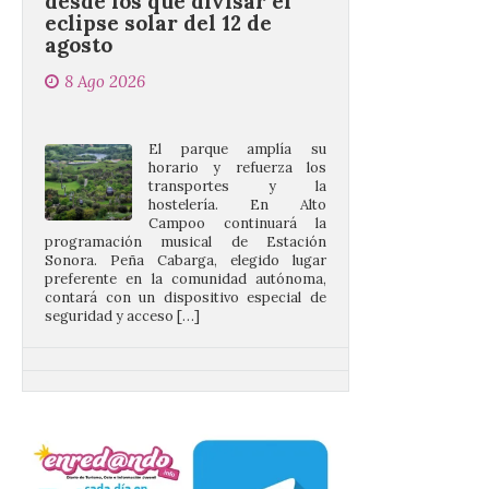
8 Ago 2026
El parque amplía su
horario y refuerza los
transportes y la
hostelería. En Alto
Campoo continuará la
programación musical de Estación
Sonora. Peña Cabarga, elegido lugar
preferente en la comunidad autónoma,
contará con un dispositivo especial de
seguridad y acceso […]
Gijon prohíbe el baño en
San Lorenzo, Poniente y
Arbeyal el día del eclipse a
partir de las 19.00 horas.
8 Ago 2026