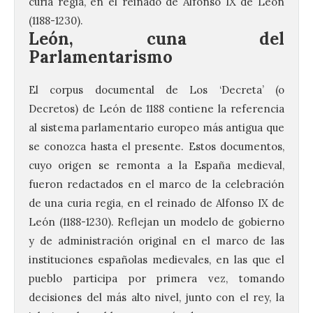
curia regia, en el reinado de Alfonso IX de León
(1188-1230).
León, cuna del
Parlamentarismo
El corpus documental de Los ‘Decreta’ (o
Decretos) de León de 1188 contiene la referencia
al sistema parlamentario europeo más antigua que
se conozca hasta el presente. Estos documentos,
cuyo origen se remonta a la España medieval,
fueron redactados en el marco de la celebración
de una curia regia, en el reinado de Alfonso IX de
León (1188-1230). Reflejan un modelo de gobierno
y de administración original en el marco de las
instituciones españolas medievales, en las que el
pueblo participa por primera vez, tomando
decisiones del más alto nivel, junto con el rey, la