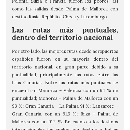
Polonia, Suiza o Francia fueron los peores; así
como las salidas desde Palma de Mallorca con
destino Rusia, República Checa y Luxemburgo.
Las rutas más puntuales,
dentro del territorio nacional
Por otro lado, las mejores rutas desde aeropuertos
españoles fueron en su mayoría dentro del
territorio nacional, en gran parte debido a su
puntualidad, principalmente las rutas entre las
Islas Canarias. Entre las rutas más puntuales se
encuentran Menorca – Valencia con un 94 % de
puntualidad; Menorca – Palma de Mallorca con un
93 %; Gran Canaria – La Palma 91 %; Lanzarote –
Gran Canaria, con un 91,3 %; Ibiza – Palma de
Mallorca con un 91,2 %. En cuanto a los destinos
internacionales los vuelos con destino a Países