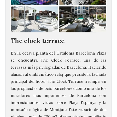
The clock terrace
En la octava planta del Catalonia Barcelona Plaza
se encuentra The Clock Terrace, una de las
terrazas más privilegiadas de Barcelona. Haciendo
alusión al emblemático reloj que preside la fachada
principal del hotel, The Clock Terrace irrumpe en
las propuestas de ocio barcelonés como uno de los
miradores más imponentes de Barcelona con
impresionantes vistas sobre Plaça Espanya y la
montaña mágica de Montjuïc. Este espacio de dos
niveles y más de 700 m2 ofrece piscina, mobiliario