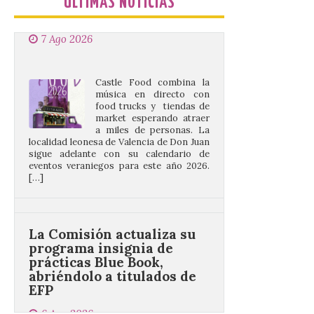
ÚLTIMAS NOTICIAS
Castle Food combina la
música en directo con
food trucks y tiendas de
market esperando atraer
a miles de personas. La
localidad leonesa de Valencia de Don Juan
sigue adelante con su calendario de
eventos veraniegos para este año 2026.
[…]
La Comisión actualiza su
programa insignia de
prácticas Blue Book,
abriéndolo a titulados de
EFP
6 Ago 2026
Las solicitudes estarán