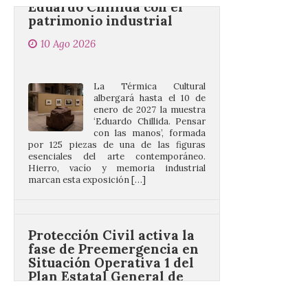
10 Ago 2026
La Térmica Cultural
albergará hasta el 10 de
enero de 2027 la muestra
‘Eduardo Chillida. Pensar
con las manos’, formada
por 125 piezas de una de las figuras
esenciales del arte contemporáneo.
Hierro, vacío y memoria industrial
marcan esta exposición […]
Protección Civil activa la
fase de Preemergencia en
Situación Operativa 1 del
Plan Estatal General de
Emergencias ante los
riesgos potenciales
asociados al eclipse
10 Ago 2026