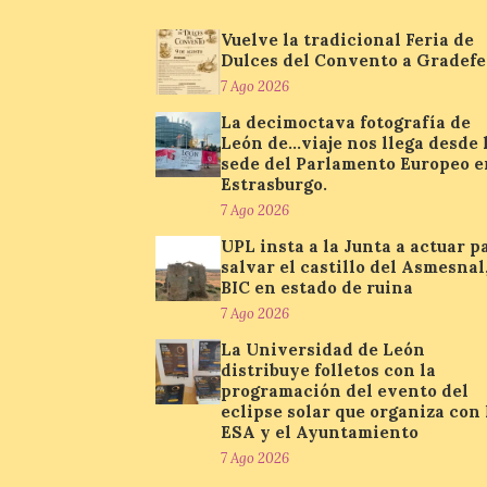
Vuelve la tradicional Feria de
Dulces del Convento a Gradefe
7 Ago 2026
La decimoctava fotografía de
León de…viaje nos llega desde 
sede del Parlamento Europeo e
Estrasburgo.
7 Ago 2026
UPL insta a la Junta a actuar p
salvar el castillo del Asmesnal
BIC en estado de ruina
7 Ago 2026
La Universidad de León
distribuye folletos con la
programación del evento del
eclipse solar que organiza con 
ESA y el Ayuntamiento
7 Ago 2026