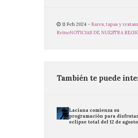
11 Feb 2024
-
Bares, tapas y restau
Reino
NOTICIAS DE NUESTRA REGI
También te puede inter
Laciana comienza su
programación para disfrutar
eclipse total del 12 de agost