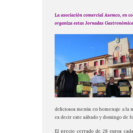
La asociación comercial Asemco, en co
organiza estas Jornadas Gastronómica
deliciosos menús en homenaje a la ma
es decir este sábado y domingo de f
El precio cerrado de 28 euros cada