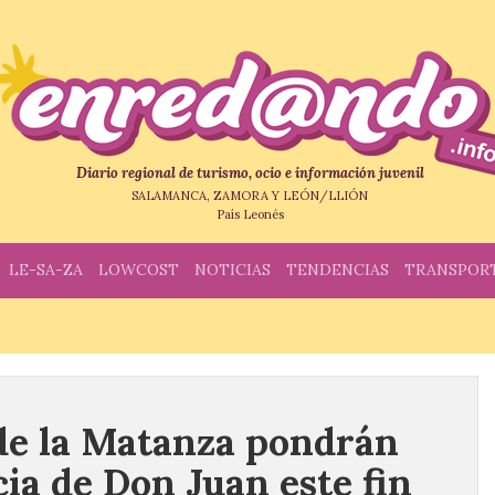
Diario regional de turismo, ocio e información juvenil
SALAMANCA, ZAMORA Y LEÓN/LLIÓN
País Leonés
LE-SA-ZA
LOWCOST
NOTICIAS
TENDENCIAS
TRANSPOR
de la Matanza pondrán
cia de Don Juan este fin