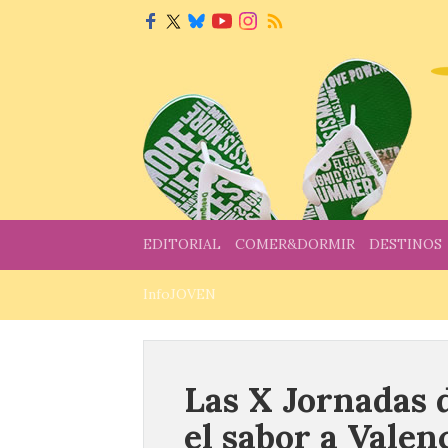
EDITORIAL
COMER&DORMIR
DESTINOS
InfoJOVEN
Las X Jornadas 
el sabor a Valen