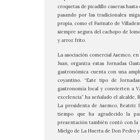
croquetas de picadillo caseras hasta
pasando por las tradicionales mig
propia, como el Farinato de Villade
siempre segura del cachopo de lomo
y arroz frito.
La asociación comercial Asemco, en
Juan, organiza estas Jornadas Gas
gastronómica cuenta con una amplia
coyantino. “Este tipo de Jornad
gastronomía local y convierten a 
excelencia” ha señalado el alcalde, 
La presidenta de Asemco, Beatriz 
tiempo que ha agradecido la part
presentación también contó con la 
Mielgo de La Huerta de Don Pedro y