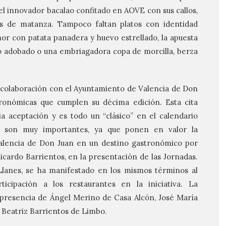
 el innovador bacalao confitado en AOVE con sus callos,
as de matanza. Tampoco faltan platos con identidad
mor con patata panadera y huevo estrellado, la apuesta
 adobado o una embriagadora copa de morcilla, berza
 colaboración con el Ayuntamiento de Valencia de Don
tronómicas que cumplen su décima edición. Esta cita
 aceptación y es todo un “clásico” en el calendario
as son muy importantes, ya que ponen en valor la
Valencia de Don Juan en un destino gastronómico por
Ricardo Barrientos, en la presentación de las Jornadas.
Llanes, se ha manifestado en los mismos términos al
icipación a los restaurantes en la iniciativa. La
presencia de Ángel Merino de Casa Alcón, José María
 Beatriz Barrientos de Limbo.