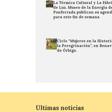
La Térmica Cultural y La Fábr
de Luz. Museo de la Energía d
Ponferrada publican su agen
para este fin de semana
Ciclo “Mujeres en la Histori
la Peregrinación”, en Benav
de Órbigo.
Últimas noticias