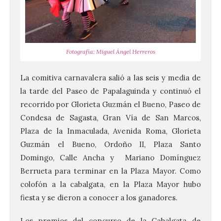
Fotografía: Miguel Ángel Herreros
La comitiva carnavalera salió a las seis y media de
la tarde del Paseo de Papalaguinda y continuó el
recorrido por Glorieta Guzmán el Bueno, Paseo de
Condesa de Sagasta, Gran Vía de San Marcos,
Plaza de la Inmaculada, Avenida Roma, Glorieta
Guzmán el Bueno, Ordoño II, Plaza Santo
Domingo, Calle Ancha y Mariano Domínguez
Berrueta para terminar en la Plaza Mayor. Como
colofón a la cabalgata, en la Plaza Mayor hubo
fiesta y se dieron a conocer a los ganadores.
Los premios del concurso de la Cabalgata de