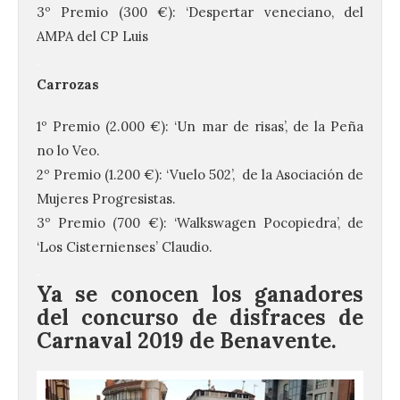
3º Premio (300 €): ‘Despertar veneciano, del
AMPA del CP Luis
.
Carrozas
1º Premio (2.000 €): ‘Un mar de risas’, de la Peña
no lo Veo.
2º Premio (1.200 €): ‘Vuelo 502’, de la Asociación de
Mujeres Progresistas.
3º Premio (700 €): ‘Walkswagen Pocopiedra’, de
‘Los Cisternienses’ Claudio.
.
Ya se conocen los ganadores
del concurso de disfraces de
Carnaval 2019 de Benavente.