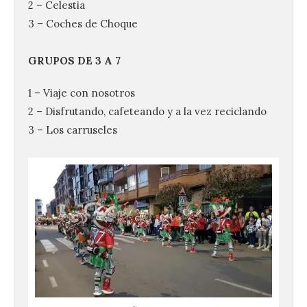
2 – Celestia
3 – Coches de Choque
.
GRUPOS DE 3 A 7
1 – Viaje con nosotros
2 – Disfrutando, cafeteando y a la vez reciclando
3 – Los carruseles
.