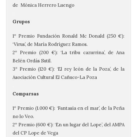
de Mónica Herrero Luengo
.
Grupos
1º Premio Fundación Ronald Mc Donald (250 €):
‘Virus’, de María Rodríguez Ramos.
2º Premio (200 €): ‘La tribu cazurrina’, de Ana
Belén Ordás Sutil.
3º Premio (120 €): ‘El rey león de la Poza’, de la
Asociación Cultural El Cañuco-La Poza
.
Comparsas
1º Premio (1.000 €): ‘Fantasía en el mar’, de la Peña
no lo Veo.
2º Premio (600 €): ‘En un lugar del Lope’, del AMPA
del CP Lope de Vega