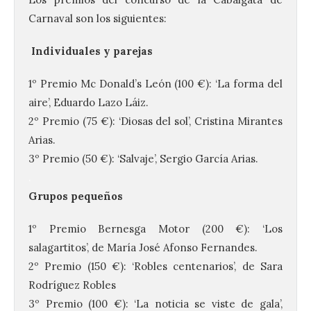
Carnaval son los siguientes:
Individuales y parejas
1º Premio Mc Donald’s León (100 €): ‘La forma del
aire’, Eduardo Lazo Láiz.
2º Premio (75 €): ‘Diosas del sol’, Cristina Mirantes
Arias.
3º Premio (50 €): ‘Salvaje’, Sergio García Arias.
.
Grupos pequeños
1º Premio Bernesga Motor (200 €): ‘Los
salagartitos’, de María José Afonso Fernandes.
2º Premio (150 €): ‘Robles centenarios’, de Sara
Rodríguez Robles
3º Premio (100 €): ‘La noticia se viste de gala’,