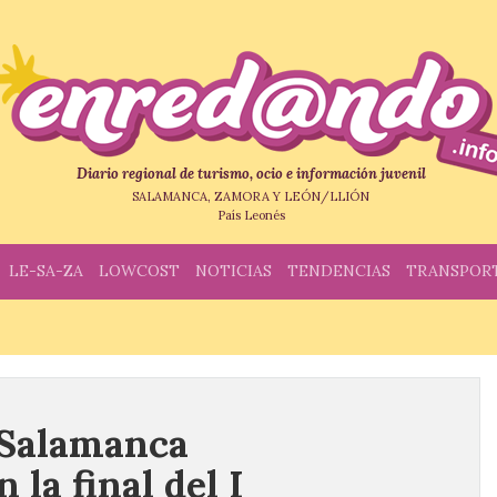
Diario regional de turismo, ocio e información juvenil
SALAMANCA, ZAMORA Y LEÓN/LLIÓN
País Leonés
LE-SA-ZA
LOWCOST
NOTICIAS
TENDENCIAS
TRANSPOR
 Salamanca
 la final del I