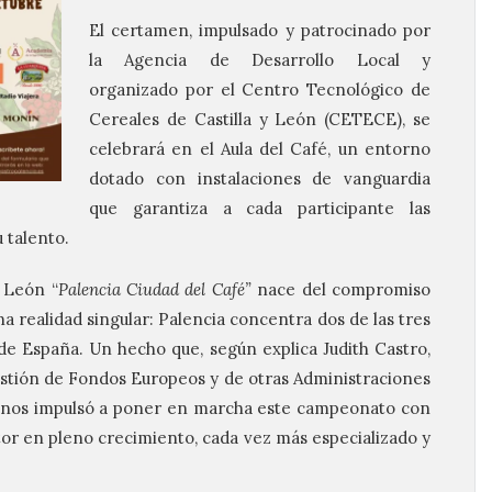
El certamen, impulsado y patrocinado por
la Agencia de Desarrollo Local y
organizado por el Centro Tecnológico de
Cereales de Castilla y León (CETECE), se
celebrará en el Aula del Café, un entorno
dotado con instalaciones de vanguardia
que garantiza a cada participante las
 talento.
y León “
Palencia
Ciudad del Café”
nace del compromiso
a realidad singular:
Palencia
concentra dos de las tres
 de España. Un hecho que, según explica Judith Castro,
stión de Fondos Europeos y de otras Administraciones
 y nos impulsó a poner en marcha este campeonato con
tor en pleno crecimiento, cada vez más especializado y