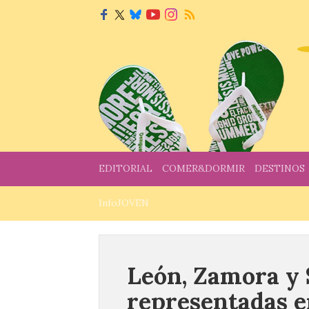
EDITORIAL
COMER&DORMIR
DESTINOS
InfoJOVEN
León, Zamora y
representadas en