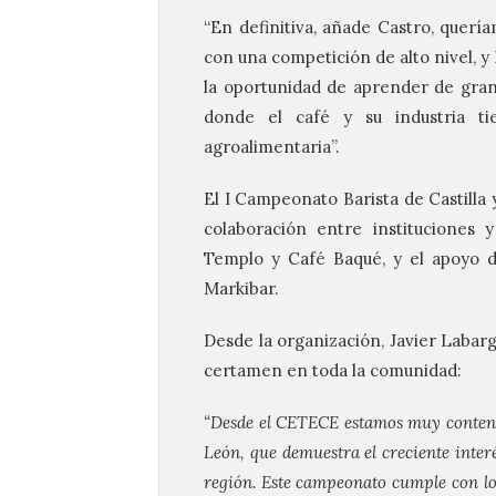
“En definitiva, añade Castro, querí
con una competición de alto nivel, 
la oportunidad de aprender de gran
donde el café y su industria t
agroalimentaria”.
El I Campeonato
Barista
de Castilla
colaboración entre instituciones 
Templo y Café Baqué, y el apoyo d
Markibar.
Desde la organización, Javier Labar
certamen en toda la comunidad:
“Desde el CETECE estamos muy content
León, que demuestra el creciente interé
región. Este campeonato cumple con los 