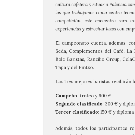
cultura cafetera y situar a
Palencia
como
los que trabajamos como centro tecno
competición, este encuentro será u
experiencias y estrechar lazos con empre
El campeonato cuenta, además, con 
Seda, Complementos del Café, La L
Bole
Baristas
, Rancilio Group, Cola
Tapa y del Pintxo.
Los tres mejores
baristas
recibirán l
Campeón
: trofeo y 600 €
Segundo clasificado
: 300 € y diplo
Tercer clasificado
: 150 € y diploma
.
Además, todos los participantes re