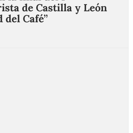
sta de Castilla y León
 del Café”