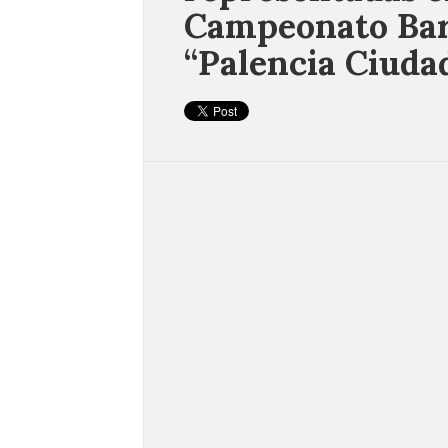
Campeonato Bari
“Palencia Ciudad