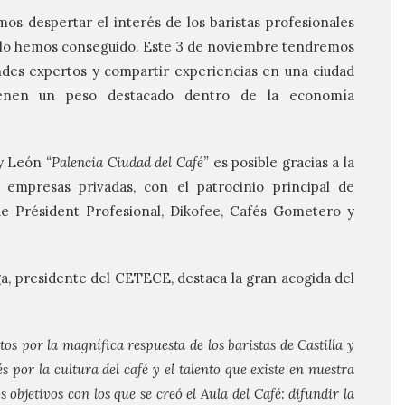
amos despertar el interés de los
baristas
profesionales
y lo hemos conseguido. Este 3 de noviembre tendremos
des expertos y compartir experiencias en una ciudad
ienen un peso destacado dentro de la economía
 y León
“
Palencia
Ciudad del Café”
es posible gracias a la
y empresas privadas, con el patrocinio principal de
e Président Profesional, Dikofee, Cafés Gometero y
ga, presidente del CETECE, destaca la gran acogida del
os por la magnífica respuesta de los
baristas
de Castilla y
s por la cultura del café y el talento que existe en nuestra
objetivos con los que se creó el Aula del Café: difundir la