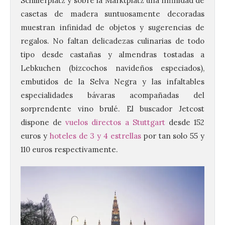
Schillerplatz y sobre la Marktplatz una infinidad de
casetas de madera suntuosamente decoradas
muestran infinidad de objetos y sugerencias de
regalos. No faltan delicadezas culinarias de todo
tipo desde castañas y almendras tostadas a
Lebkuchen (bizcochos navideños especiados),
embutidos de la Selva Negra y las infaltables
especialidades bávaras acompañadas del
sorprendente vino brulé. El buscador Jetcost
dispone de
vuelos directos a Stuttgart
desde 152
euros y
hoteles de 3 y 4 estrellas
por tan solo 55 y
110 euros respectivamente.