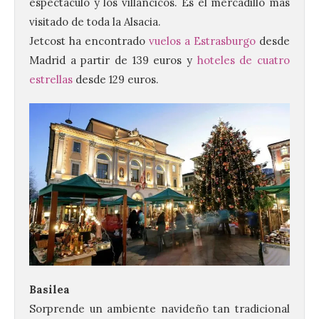
espectáculo y los villancicos. Es el mercadillo más
visitado de toda la Alsacia.
Jetcost ha encontrado
vuelos a Estrasburgo
desde
Madrid a partir de 139 euros y
hoteles de cuatro
estrellas
desde 129 euros.
Basilea
Sorprende un ambiente navideño tan tradicional