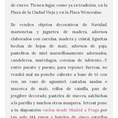
de enero. Tienen lugar, como ya es tradición, en la
Plaza de la Ciudad Vieja y en la Plaza Wenceslao.
Se venden objetos decorativos de Navidad,
marionetas y juguetes de madera, adornos
elaborados con cuerdas, madera y cristal, figuritas
hechas de hojas de maíz, adornos de paja,
pastelitos de miel maravillosamente adornados,
candeleros, muérdagos, coronas de Adviento…Y
entre puesto y puesto, para reponer fuerzas, no
vendrá mal un ponche caliente a base de té con
ron, un vaso de aguamiel, castañas asadas o
mazorca de maíz, rollos de vainilla, pan de
jengibre decorado, pasteles de nueces, salchichas
a la parrilla y muchos otros manjares. Jetcost pone
a tu disposición
vuelos desde Madrid a Praga
por
tan solo 144 euros y hoteles de cinco estrellas