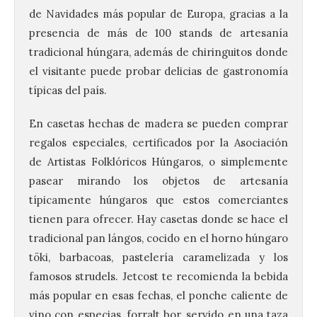
de Navidades más popular de Europa, gracias a la
presencia de más de 100 stands de artesanía
tradicional húngara, además de chiringuitos donde
el visitante puede probar delicias de gastronomía
típicas del país.
En casetas hechas de madera se pueden comprar
regalos especiales, certificados por la Asociación
de Artistas Folklóricos Húngaros, o simplemente
pasear mirando los objetos de artesanía
típicamente húngaros que estos comerciantes
tienen para ofrecer. Hay casetas donde se hace el
tradicional pan lángos, cocido en el horno húngaro
töki, barbacoas, pastelería caramelizada y los
famosos strudels. Jetcost te recomienda la bebida
más popular en esas fechas, el ponche caliente de
vino con especias, forralt bor, servido en una taza