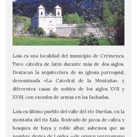
Lois es una localidad del municipio de Crémenes,
Tuvo cátedra de latín durante más de dos siglos.
Destacan la arquitectura de su iglesia parroquial,
denominada «La Catedral de la Montaña», y
diferentes casas de nobles de los siglos XVII y
XVIII, con escudos de armas en las fachadas.
Lois es último pueblo del valle del río Dueñas, en la
montaña del rio Esla. Rodeado de picos de caliza y
bosques de haya y roble albar, sabemos que su
nombre deriva de Loides —de origen prerromano