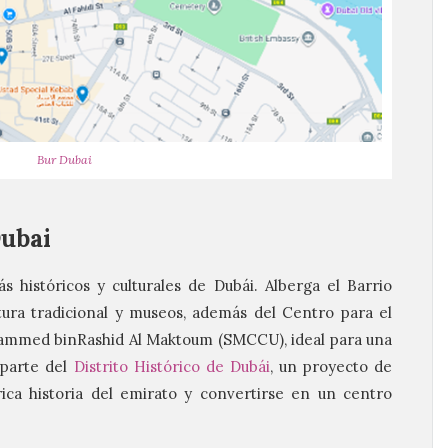
Bur Dubai
ubai
s históricos y culturales de Dubái. Alberga el Barrio
ctura tradicional y museos, además del Centro para el
ammed binRashid Al Maktoum (SMCCU), ideal para una
 parte del
Distrito Histórico de Dubái
, un proyecto de
rica historia del emirato y convertirse en un centro