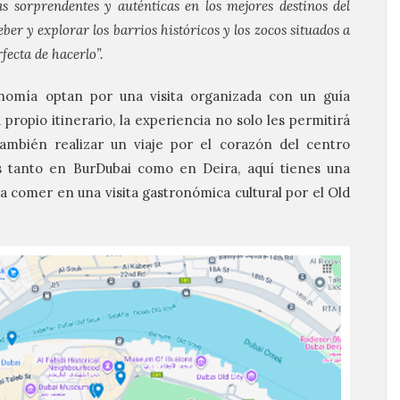
 sorprendentes y auténticas en los mejores destinos del
r y explorar los barrios históricos y los zocos situados a
fecta de hacerlo”.
nomía optan por una visita organizada con un guía
propio itinerario, la experiencia no solo les permitirá
 también realizar un viaje por el corazón del centro
es tanto en BurDubai como en Deira, aquí tienes una
a comer en una visita gastronómica cultural por el Old