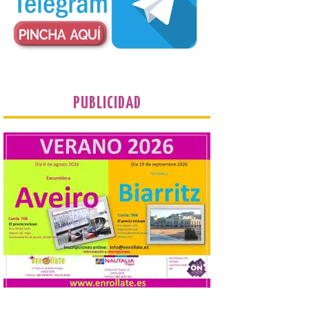
inmediatas que frenen el deterioro y el
riesgo de colapso. Los procuradores de
Unión del Pueblo […]
La Universidad de León
distribuye folletos con la
programación del evento
PUBLICIDAD
del eclipse solar que
organiza con la ESA y el
Ayuntamiento
7 Ago 2026
Los materiales ya pueden
recogerse gratuitamente
en la Oficina de
Información Turística de
León e incluyen, además
del programa del evento, una guía
práctica con recomendaciones
elaboradas por especialistas para
observar el eclipse con seguridad León, 7
de agosto de 2026. La programación […]