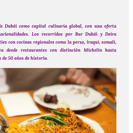
de Dubái como capital culinaria global, con una oferta
nacionalidades. Los recorridos por Bur Dubái y Deira
íes con cocinas regionales como la persa, iraquí, somalí,
va desde restaurantes con distinción Michelin hasta
 de 50 años de historia.