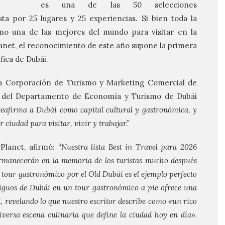
es una de las 50 selecciones
ta por 25 lugares y 25 experiencias. Si bien toda la
o una de las mejores del mundo para visitar en la
lanet, el reconocimiento de este año supone la primera
fica de Dubái.
 la Corporación de Turismo y Marketing Comercial de
te del Departamento de Economía y Turismo de Dubái
eafirma a Dubái como capital cultural y gastronómica, y
r ciudad para visitar, vivir y trabajar.”
Planet, afirmó:
“Nuestra lista Best in Travel para 2026
ermanecerán en la memoria de los turistas mucho después
 tour gastronómico por el Old Dubái es el ejemplo perfecto
ntiguos de Dubái en un tour gastronómico a pie ofrece una
ad, revelando lo que nuestro escritor describe como «un rico
iversa escena culinaria que define la ciudad hoy en día».