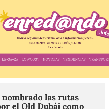
Diario regional de turismo, ocio e información juvenil
SALAMANCA, ZAMORA Y LEÓN/LLIÓN
País Leonés
LE-SA-ZA
LOWCOST
NOTICIAS
TENDENCIAS
TRANSPOR
 nombrado las rutas
or el Old Dubái como