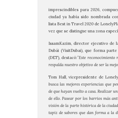
imprescindibles para 2026, compues
ciudad ya había sido nombrada com
lista Best in Travel 2020 de LonelyP
vez que se distingue una zona especí
IssamKazim, director ejecutivo de
Dubái (VisitDubai), que forma par
(DET), destacó:”
Este
reconocimiento r
respalda nuestro objetivo de ser la mejo
Tom Hall, vicepresidente de Lonely
busca las mejores experiencias que p
de que hayan vuelto a casa. Realizar un
de ello. Pasear por los barrios más a
visión de la parte histórica de la ciud
tapiz de sabores que dan forma a la d