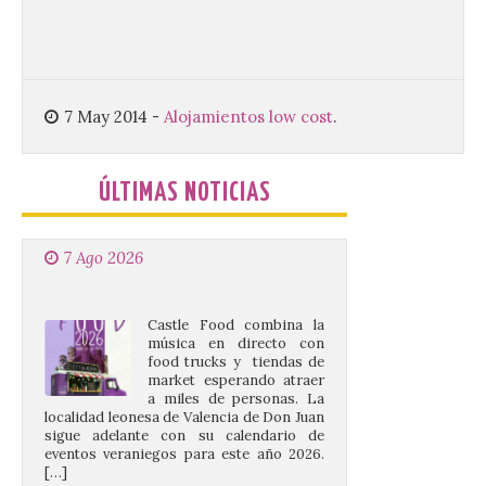
auditorio de Benavides de […]
Food trucks y música en
7 May 2014
-
Alojamientos low cost
.
Valencia de Don Juan en
una nueva edición de
Castle Food 2026
ÚLTIMAS NOTICIAS
7 Ago 2026
Castle Food combina la
música en directo con
food trucks y tiendas de
market esperando atraer
a miles de personas. La
localidad leonesa de Valencia de Don Juan
sigue adelante con su calendario de
eventos veraniegos para este año 2026.
[…]