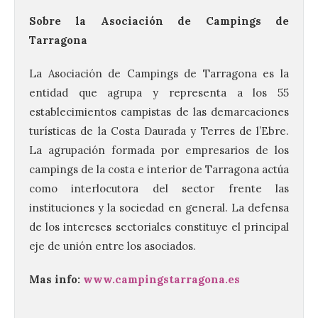
Sobre la Asociación de Campings de
Tarragona
La Asociación de Campings de Tarragona es la
entidad que agrupa y representa a los 55
establecimientos campistas de las demarcaciones
Ciclo “Mujeres en la
Historia y la
turísticas de la Costa Daurada y Terres de l’Ebre.
Peregrinación”, en
La agrupación formada por empresarios de los
Benavides de Órbigo.
campings de la costa e interior de Tarragona actúa
7 Ago 2026
como interlocutora del sector frente las
instituciones y la sociedad en general. La defensa
de los intereses sectoriales constituye el principal
Conferencia de Victorina
Alonso, sobre la
eje de unión entre los asociados.
peregrinación femenina.
Presentación del Libro
“Va de Monjas”, de José
Mas info:
www.campingstarragona.es
Fernando Cornejo. Apertura de una doble
exposición de fotografía. Este viernes, 7
de agosto, a las 20,00 horas, en el