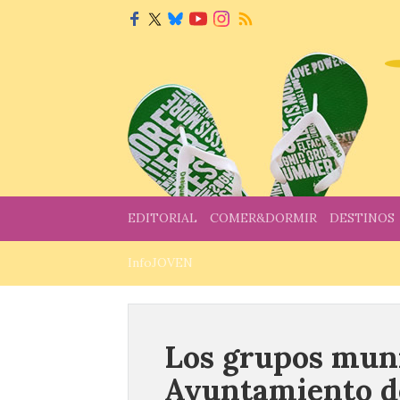
EDITORIAL
COMER&DORMIR
DESTINOS
InfoJOVEN
Los grupos muni
Ayuntamiento d