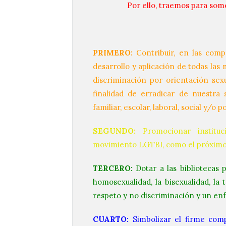
Por ello, traemos para some
PRIMERO:
Contribuir, en las comp
desarrollo y aplicación de todas las 
discriminación por orientación sexu
finalidad de erradicar de nuestra
familiar, escolar, laboral, social y/o po
SEGUNDO:
Promocionar institu
movimiento LGTBI, como el próximo 28
TERCERO:
Dotar a las bibliotecas 
homosexualidad, la bisexualidad, la 
respeto y no discriminación y un e
CUARTO:
Simbolizar el firme com