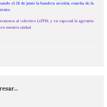
nando el 28 de junio la bandera arcoíris, enseña de la
iento.
esiones al colectivo LGTBI, y en especial la agresión
 en nuestra ciudad.
esar...