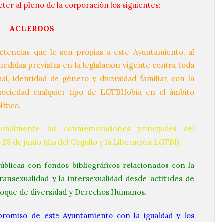
ter al pleno de la corporación los siguientes:
ACUERDOS
etencias que le son propias a este Ayuntamiento, al
medidas previstas en la legislación vigente contra toda
al, identidad de género y diversidad familiar, con la
 sociedad cualquier tipo de LGTBIfobia en el ámbito
lítico.
cionalmente las conmemoraciones principales del
 de junio (día del Orgullo y la Liberación LGTBI).
públicas con fondos bibliográficos relacionados con la
transexualidad y la intersexualidad desde actitudes de
nfoque de diversidad y Derechos Humanos.
promiso de este Ayuntamiento con la igualdad y los