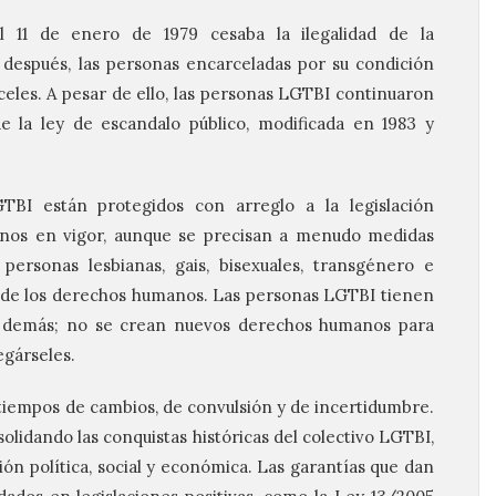
 11 de enero de 1979 cesaba la ilegalidad de la
después, las personas encarceladas por su condición
rceles. A pesar de ello, las personas LGTBI continuaron
de la ley de escandalo público, modificada en 1983 y
BI están protegidos con arreglo a la legislación
nos en vigor, aunque se precisan a menudo medidas
personas lesbianas, gais, bisexuales, transgénero e
 de los derechos humanos. Las personas LGTBI tienen
s demás; no se crean nuevos derechos humanos para
egárseles.
iempos de cambios, de convulsión y de incertidumbre.
olidando las conquistas históricas del colectivo LGTBI,
ión política, social y económica. Las garantías que dan