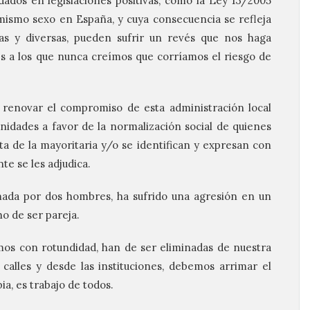
ados en legislaciones positivas, como la Ley 13/2005
ismo sexo en España, y cuya consecuencia se refleja
tas y diversas, pueden sufrir un revés que nos haga
es a los que nunca creímos que corríamos el riesgo de
renovar el compromiso de esta administración local
unidades a favor de la normalización social de quienes
ta de la mayoritaria y/o se identifican y expresan con
te se les adjudica.
mada por dos hombres, ha sufrido una agresión en un
ho de ser pareja.
os con rotundidad, han de ser eliminadas de nuestra
 calles y desde las instituciones, debemos arrimar el
a, es trabajo de todos.