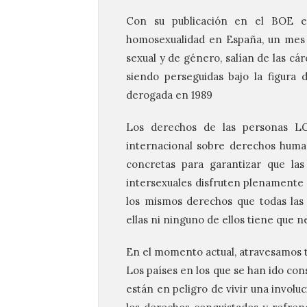
Con su publicación en el BOE el
homosexualidad en España, un mes 
sexual y de género, salían de las cá
siendo perseguidas bajo la figura 
derogada en 1989
Los derechos de las personas LGT
internacional sobre derechos huma
concretas para garantizar que las 
intersexuales disfruten plenamente
los mismos derechos que todas la
ellas ni ninguno de ellos tiene que n
En el momento actual, atravesamos t
Los países en los que se han ido cons
están en peligro de vivir una involuc