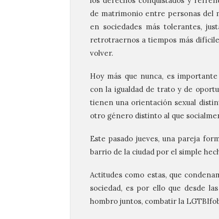
los derechos conquistados y refrend
de matrimonio entre personas del m
en sociedades más tolerantes, jus
retrotraernos a tiempos más difícil
volver.
Hoy más que nunca, es importante 
con la igualdad de trato y de oport
tienen una orientación sexual distin
otro género distinto al que socialmen
Este pasado jueves, una pareja for
barrio de la ciudad por el simple hec
Actitudes como estas, que condenam
sociedad, es por ello que desde las
hombro juntos, combatir la LGTBIfobi