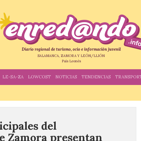
Diario regional de turismo, ocio e información juvenil
SALAMANCA, ZAMORA Y LEÓN/LLIÓN
País Leonés
LE-SA-ZA
LOWCOST
NOTICIAS
TENDENCIAS
TRANSPOR
cipales del
e Zamora presentan