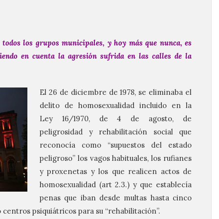
 todos los grupos municipales, y hoy más que nunca, es
endo en cuenta la agresión sufrida en las calles de la
El 26 de diciembre de 1978, se eliminaba el
delito de homosexualidad incluido en la
Ley 16/1970, de 4 de agosto, de
peligrosidad y rehabilitación social que
reconocía como “supuestos del estado
peligroso” los vagos habituales, los rufianes
y proxenetas y los que realicen actos de
homosexualidad (art 2.3.) y que establecía
penas que iban desde multas hasta cinco
entros psiquiátricos para su “rehabilitación”.