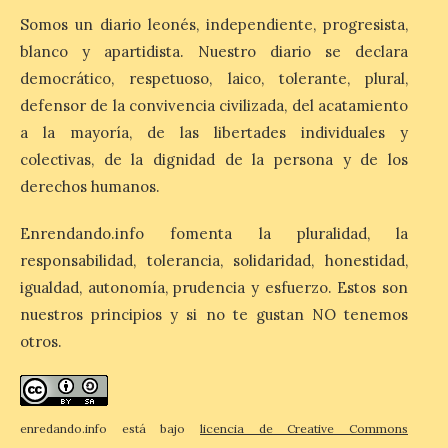
8 Ago 2026
Somos un diario leonés, independiente, progresista,
blanco y apartidista. Nuestro diario se declara
La inauguración contó
democrático, respetuoso, laico, tolerante, plural,
con la presencia del
defensor de la convivencia civilizada, del acatamiento
alcalde de Astorga, José
Luis Nieto, que se acercó
a la mayoría, de las libertades individuales y
hasta la feria acompañado
colectivas, de la dignidad de la persona y de los
por el organizador de la iniciativa, Isaac
Cancillo Carro. Astorga, 8 de agosto de
derechos humanos.
2026. — La I Feria de […]
Enrendando.info fomenta la pluralidad, la
responsabilidad, tolerancia, solidaridad, honestidad,
El Jamón de bellota 100 %
igualdad, autonomía, prudencia y esfuerzo. Estos son
ibérico «Guillén» de
Guijuelo ha sido el
nuestros principios y si no te gustan NO tenemos
ganador al mejor jamón de
otros.
bellota ibérico
8 Ago 2026
enredando.info está bajo
licencia de Creative Commons