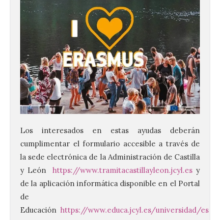
Los interesados en estas ayudas deberán
cumplimentar el formulario accesible a través de
la sede electrónica de la Administración de Castilla
y León
https://www.tramitacastillayleon.jcyl.es
y
de la aplicación informática disponible en el Portal
de
Educación
https://www.educa.jcyl.es/universidad/es
. E