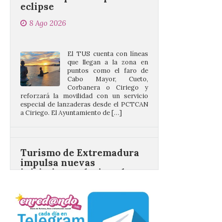
El TUS cuenta con líneas
que llegan a la zona en
puntos como el faro de
Cabo Mayor, Cueto,
Corbanera o Ciriego y
reforzará la movilidad con un servicio
especial de lanzaderas desde el PCTCAN
a Ciriego. El Ayuntamiento de […]
Turismo de Extremadura
impulsa nuevas
iniciativas relacionadas
con el trío de eclipses para
afianzar a Extremadura
como referente en
astroturismo
8 Ago 2026