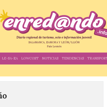
Diario regional de turismo, ocio e información juvenil
SALAMANCA, ZAMORA Y LEÓN/LLIÓN
País Leonés
LE-SA-ZA
LOWCOST
NOTICIAS
TENDENCIAS
TRANSPOR
ño