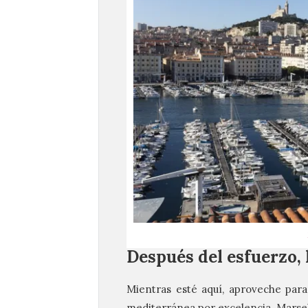
Después del esfuerzo,
Mientras esté aquí, aproveche para 
mediterránea por excelencia, Marsel