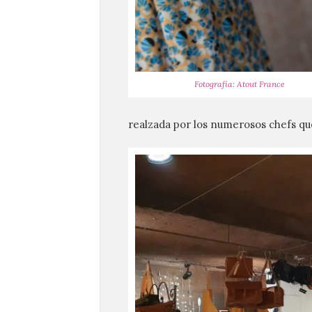
Fotografía: Atout France
realzada por los numerosos chefs qu