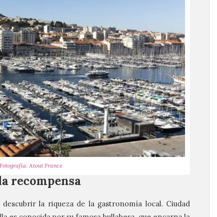
Fotografía: Atout France
 la recompensa
descubrir la riqueza de la gastronomía local. Ciudad
la es conocida por su famosa bullabesa, que encarna la