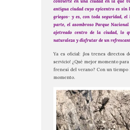
convierte en una ciudad en la que v
antigua ciudad cuyo epicentro es sin 
griegos- y es, con toda seguridad, el
parte, el asombroso Parque Nacional
ajetreado centro de la ciudad, lo 
naturaleza y disfrutar de un refresca
Ya es oficial: ¡los trenes directos
servicio! ¿Qué mejor momento para ven
frenesí del verano? Con un tiempo i
momento.