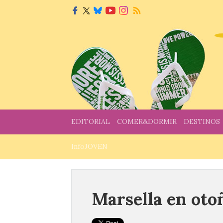
EDITORIAL
COMER&DORMIR
DESTINOS
InfoJOVEN
Marsella en oto