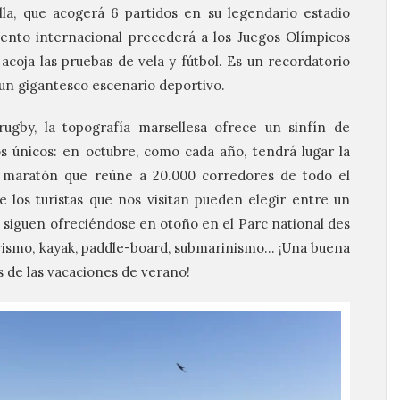
lla, que acogerá 6 partidos en su legendario estadio
ento internacional precederá a los Juegos Olímpicos
acoja las pruebas de vela y fútbol. Es un recordatorio
un gigantesco escenario deportivo.
rugby, la topografía marsellesa ofrece un sinfín de
s únicos: en octubre, como cada año, tendrá lugar la
a maratón que reúne a 20.000 corredores de todo el
 los turistas que nos visitan pueden elegir entre un
ue siguen ofreciéndose en otoño en el Parc national des
erismo, kayak, paddle-board, submarinismo… ¡Una buena
 de las vacaciones de verano!