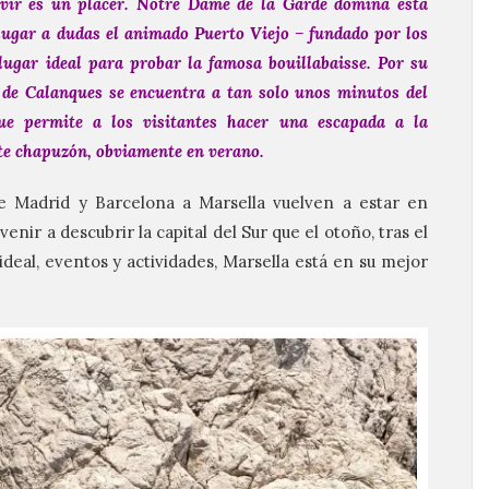
ivir es un placer. Notre Dame de la Garde domina esta
lugar a dudas el animado Puerto Viejo – fundado por los
 lugar ideal para probar la famosa bouillabaisse. Por su
 de Calanques se encuentra a tan solo unos minutos del
que permite a los visitantes hacer una escapada a la
nte chapuzón, obviamente en verano.
 de Madrid y Barcelona a Marsella vuelven a estar en
ir a descubrir la capital del Sur que el otoño, tras el
deal, eventos y actividades, Marsella está en su mejor