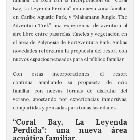
familiar en 2026 con la incorporación de “Coral
Bay, La Leyenda Perdida”, una nueva zona familiar
en Caribe Aquatic Park, y “Makamanu Jungle, The
Adventura Trek”, una experiencia de
aventura
al
aire libre entre pasarelas, túneles y vegetación en
el área de Polynesia de
PortAventura
Park. Ambas
novedades reforzarán la propuesta del resort con
nuevos espacios pensados para el público familiar.
Con estas incorporaciones, el resort
continúa ampliando su propuesta de ocio
familiar con nuevas formas de disfrutar del
verano, apostando por experiencias inmersivas,
compartidas y pensadas para todas las edades.
“Coral Bay, La Leyenda
Perdida”: una nueva área
acuática familiar