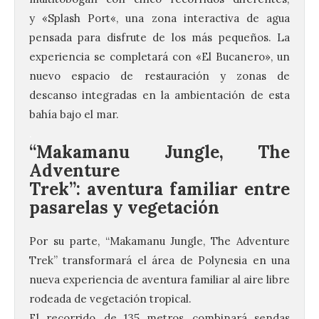
y «Splash
Port
«, una zona interactiva de agua
pensada para disfrute de los más pequeños. La
experiencia se completará con «El Bucanero», un
nuevo espacio de restauración y zonas de
descanso integradas en la ambientación de esta
bahía bajo el mar.
.
“Makamanu Jungle, The
Adventure
Trek”:
aventura
familiar entre
pasarelas y vegetación
Por su parte, “Makamanu Jungle, The Adventure
Trek” transformará el área de Polynesia en una
nueva experiencia de
aventura
familiar al aire libre
rodeada de vegetación tropical.
El recorrido, de 135 metros, combinará sendas