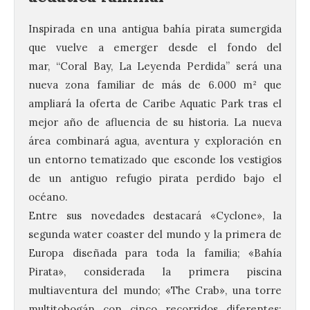
Inspirada en una antigua bahía pirata sumergida
que vuelve a emerger desde el fondo del
mar, “Coral Bay, La Leyenda Perdida” será una
nueva zona familiar de más de 6.000 m² que
ampliará la oferta de Caribe Aquatic Park tras el
mejor año de afluencia de su historia. La nueva
área combinará agua,
aventura
y exploración en
un entorno tematizado que esconde los vestigios
de un antiguo refugio pirata perdido bajo el
océano.
Entre sus novedades destacará «Cyclone», la
segunda water coaster del mundo y la primera de
Europa diseñada para toda la familia; «Bahía
Pirata», considerada la primera piscina
multiaventura del mundo; «The Crab», una torre
multitobogán con cinco recorridos diferentes;