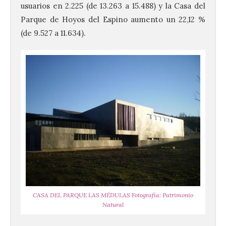
usuarios en 2.225 (de 13.263 a 15.488) y la Casa del
Parque de Hoyos del Espino aumento un 22,12 %
(de 9.527 a 11.634).
CASA DEL PARQUE LAS MÉDULAS Fotografía: Patrimonio
Natural