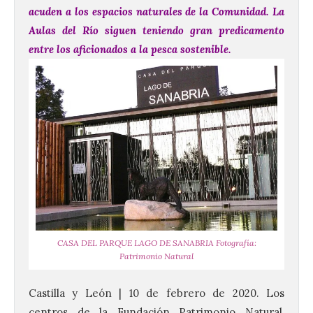
acuden a los espacios naturales de la Comunidad. La
Aulas del Río siguen teniendo gran predicamento
entre los aficionados a la pesca sostenible.
CASA DEL PARQUE LAGO DE SANABRIA Fotografía:
Patrimonio Natural
Castilla y León | 10 de febrero de 2020. Los
centros de la Fundación Patrimonio Natural,