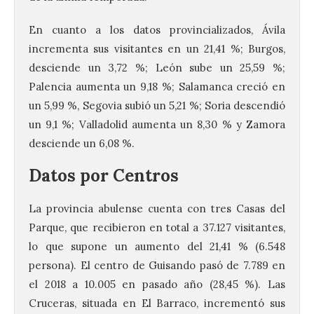
En cuanto a los datos provincializados, Ávila
incrementa sus visitantes en un 21,41 %; Burgos,
desciende un 3,72 %; León sube un 25,59 %;
Palencia aumenta un 9,18 %; Salamanca creció en
un 5,99 %, Segovia subió un 5,21 %; Soria descendió
un 9,1 %; Valladolid aumenta un 8,30 % y Zamora
desciende un 6,08 %.
Datos por Centros
La provincia abulense cuenta con tres Casas del
Parque, que recibieron en total a 37.127 visitantes,
lo que supone un aumento del 21,41 % (6.548
persona). El centro de Guisando pasó de 7.789 en
el 2018 a 10.005 en pasado año (28,45 %). Las
Cruceras, situada en El Barraco, incrementó sus