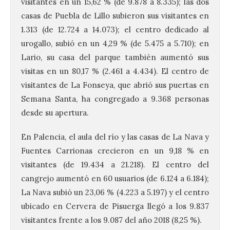
visitantes en un 15,62 % (de 9.878 a 8.335); las dos
casas de Puebla de Lillo subieron sus visitantes en
1.313 (de 12.724 a 14.073); el centro dedicado al
urogallo, subió en un 4,29 % (de 5.475 a 5.710); en
Lario, su casa del parque también aumentó sus
visitas en un 80,17 % (2.461 a 4.434). El centro de
visitantes de La Fonseya, que abrió sus puertas en
Semana Santa, ha congregado a 9.368 personas
desde su apertura.
En Palencia, el aula del río y las casas de La Nava y
Fuentes Carrionas crecieron en un 9,18 % en
visitantes (de 19.434 a 21.218). El centro del
cangrejo aumentó en 60 usuarios (de 6.124 a 6.184);
La Nava subió un 23,06 % (4.223 a 5.197) y el centro
ubicado en Cervera de Pisuerga llegó a los 9.837
visitantes frente a los 9.087 del año 2018 (8,25 %).