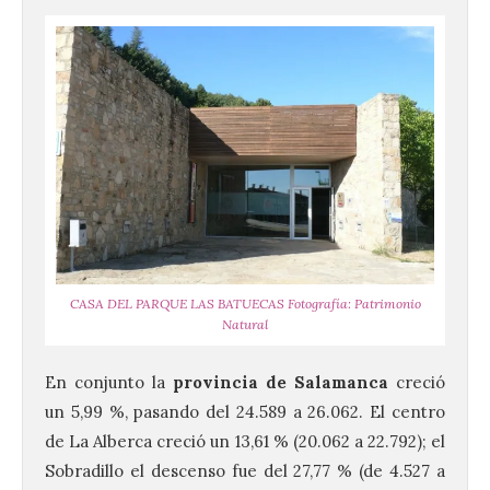
CASA DEL PARQUE LAS BATUECAS Fotografía: Patrimonio
Natural
En conjunto la
provincia de Salamanca
creció
un 5,99 %, pasando del 24.589 a 26.062. El centro
de La Alberca creció un 13,61 % (20.062 a 22.792); el
Sobradillo el descenso fue del 27,77 % (de 4.527 a