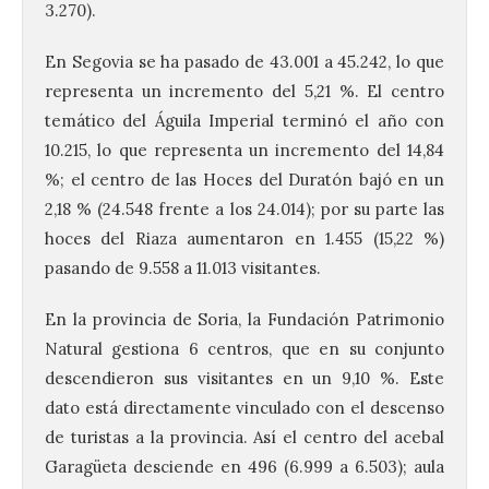
3.270).
En Segovia se ha pasado de 43.001 a 45.242, lo que
representa un incremento del 5,21 %. El centro
temático del Águila Imperial terminó el año con
10.215, lo que representa un incremento del 14,84
%; el centro de las Hoces del Duratón bajó en un
2,18 % (24.548 frente a los 24.014); por su parte las
hoces del Riaza aumentaron en 1.455 (15,22 %)
pasando de 9.558 a 11.013 visitantes.
En la provincia de Soria, la Fundación Patrimonio
Natural gestiona 6 centros, que en su conjunto
descendieron sus visitantes en un 9,10 %. Este
dato está directamente vinculado con el descenso
de turistas a la provincia. Así el centro del acebal
Garagüeta desciende en 496 (6.999 a 6.503); aula