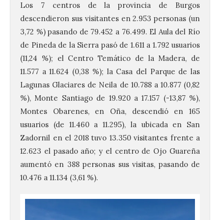
Los 7 centros de la provincia de Burgos
descendieron sus visitantes en 2.953 personas (un
3,72 %) pasando de 79.452 a 76.499. El Aula del Río
de Pineda de la Sierra pasó de 1.611 a 1.792 usuarios
(11,24 %); el Centro Temático de la Madera, de
11.577 a 11.624 (0,38 %); la Casa del Parque de las
Lagunas Glaciares de Neila de 10.788 a 10.877 (0,82
%), Monte Santiago de 19.920 a 17.157 (-13,87 %),
Montes Obarenes, en Oña, descendió en 165
usuarios (de 11.460 a 11.295), la ubicada en San
Zadornil en el 2018 tuvo 13.350 visitantes frente a
12.623 el pasado año; y el centro de Ojo Guareña
aumentó en 388 personas sus visitas, pasando de
10.476 a 11.134 (3,61 %).