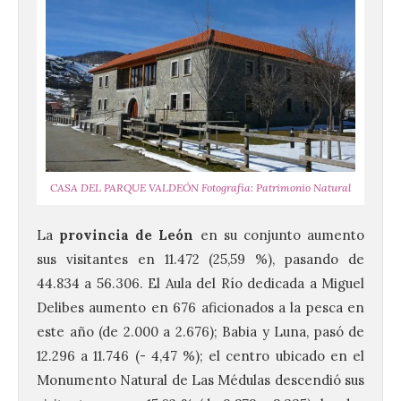
CASA DEL PARQUE VALDEÓN Fotografía: Patrimonio Natural
La
provincia de León
en su conjunto aumento
sus visitantes en 11.472 (25,59 %), pasando de
44.834 a 56.306. El Aula del Río dedicada a Miguel
Delibes aumento en 676 aficionados a la pesca en
este año (de 2.000 a 2.676); Babia y Luna, pasó de
12.296 a 11.746 (- 4,47 %); el centro ubicado en el
Monumento Natural de Las Médulas descendió sus