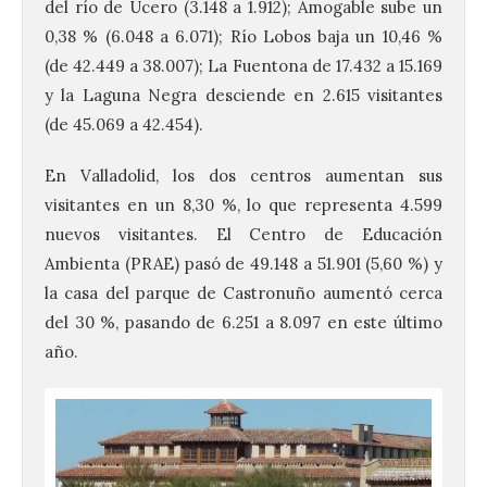
del río de Ucero (3.148 a 1.912); Amogable sube un
0,38 % (6.048 a 6.071); Río Lobos baja un 10,46 %
(de 42.449 a 38.007); La Fuentona de 17.432 a 15.169
y la Laguna Negra desciende en 2.615 visitantes
(de 45.069 a 42.454).
En Valladolid, los dos centros aumentan sus
visitantes en un 8,30 %, lo que representa 4.599
nuevos visitantes. El Centro de Educación
Ambienta (PRAE) pasó de 49.148 a 51.901 (5,60 %) y
la casa del parque de Castronuño aumentó cerca
del 30 %, pasando de 6.251 a 8.097 en este último
año.