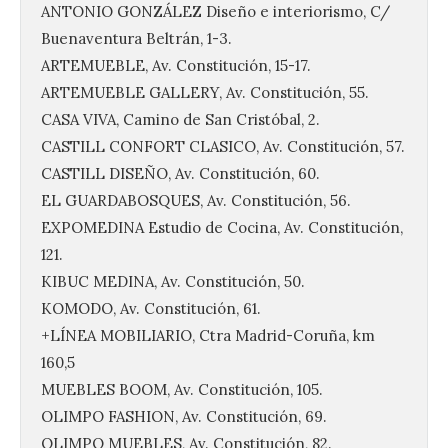
ANTONIO GONZÁLEZ Diseño e interiorismo, C/
Buenaventura Beltrán, 1-3.
ARTEMUEBLE, Av. Constitución, 15-17.
ARTEMUEBLE GALLERY, Av. Constitución, 55.
CASA VIVA, Camino de San Cristóbal, 2.
CASTILL CONFORT CLASICO, Av. Constitución, 57.
CASTILL DISEÑO, Av. Constitución, 60.
EL GUARDABOSQUES, Av. Constitución, 56.
EXPOMEDINA Estudio de Cocina, Av. Constitución,
121.
KIBUC MEDINA, Av. Constitución, 50.
KOMODO, Av. Constitución, 61.
+LÍNEA MOBILIARIO, Ctra Madrid-Coruña, km
160,5
MUEBLES BOOM, Av. Constitución, 105.
Brujería Fest Summer un
OLIMPO FASHION, Av. Constitución, 69.
festival que se celebrará
OLIMPO MUEBLES, Av. Constitución, 82.