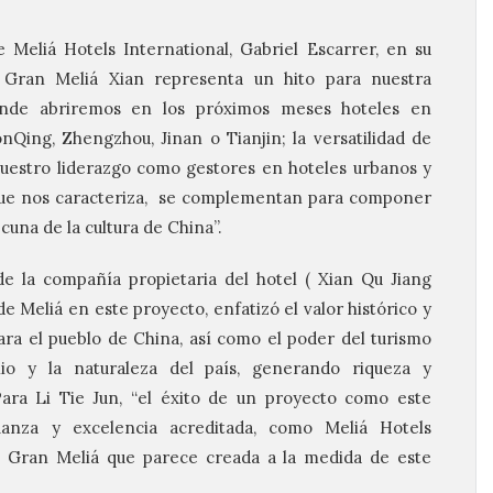
Meliá Hotels International, Gabriel Escarrer, en su
l Gran Meliá Xian representa un hito para nuestra
onde abriremos en los próximos meses hoteles en
Qing, Zhengzhou, Jinan o Tianjin; la versatilidad de
nuestro liderazgo como gestores en hoteles urbanos y
o que nos caracteriza, se complementan para componer
cuna de la cultura de China”.
de la compañía propietaria del hotel ( Xian Qu Jiang
 Meliá en este proyecto, enfatizó el valor histórico y
para el pueblo de China, así como el poder del turismo
io y la naturaleza del país, generando riqueza y
Para Li Tie Jun, “el éxito de un proyecto como este
ianza y excelencia acreditada, como Meliá Hotels
 Gran Meliá que parece creada a la medida de este