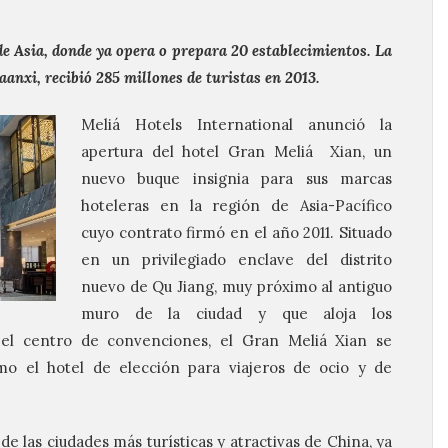
de Asia, donde ya opera o prepara 20 establecimientos. La
aanxi, recibió 285 millones de turistas en 2013.
Meliá Hotels International anunció la
apertura del hotel Gran Meliá Xian, un
nuevo buque insignia para sus marcas
hoteleras en la región de Asia-Pacífico
cuyo contrato firmó en el año 2011. Situado
en un privilegiado enclave del distrito
nuevo de Qu Jiang, muy próximo al antiguo
muro de la ciudad y que aloja los
 el centro de convenciones, el Gran Meliá Xian se
o el hotel de elección para viajeros de ocio y de
e las ciudades más turísticas y atractivas de China, ya