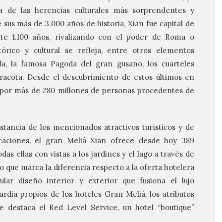
a de las herencias culturales más sorprendentes y
 sus más de 3.000 años de historia, Xian fue capital de
ante 1.100 años, rivalizando con el poder de Roma o
tórico y cultural se refleja, entre otros elementos
la, la famosa Pagoda del gran gusano, los cuarteles
racota. Desde el descubrimiento de estos últimos en
o por más de 280 millones de personas procedentes de
stancia de los mencionados atractivos turísticos y de
caciones, el gran Meliá Xian ofrece desde hoy 389
das ellas con vistas a los jardines y el lago a través de
 que marca la diferencia respecto a la oferta hotelera
lar diseño interior y exterior que fusiona el lujo
ardia propios de los hoteles Gran Meliá, los atributos
e destaca el Red Level Service, un hotel “boutique”