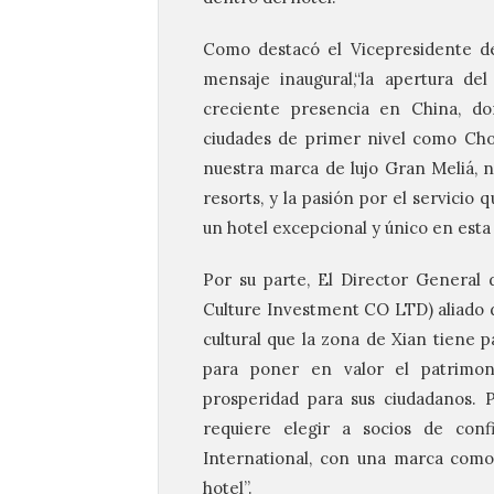
Como destacó el Vicepresidente de 
mensaje inaugural,“la apertura de
creciente presencia en China, d
ciudades de primer nivel como Chon
nuestra marca de lujo Gran Meliá, 
resorts, y la pasión por el servici
un hotel excepcional y único en esta 
Por su parte, El Director General 
Culture Investment CO LTD) aliado de
cultural que la zona de Xian tiene 
para poner en valor el patrimon
prosperidad para sus ciudadanos. 
requiere elegir a socios de conf
International, con una marca como
hotel”.