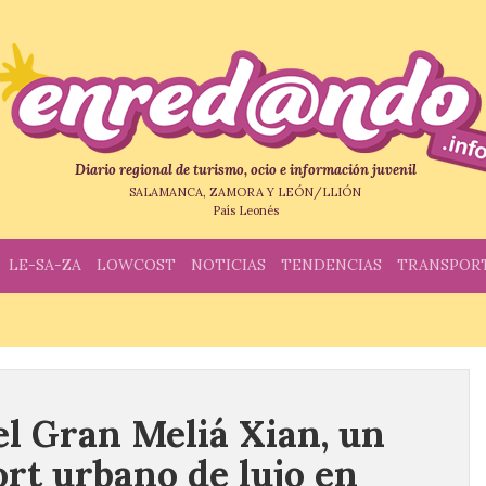
Diario regional de turismo, ocio e información juvenil
SALAMANCA, ZAMORA Y LEÓN/LLIÓN
País Leonés
LE-SA-ZA
LOWCOST
NOTICIAS
TENDENCIAS
TRANSPOR
el Gran Meliá Xian, un
rt urbano de lujo en