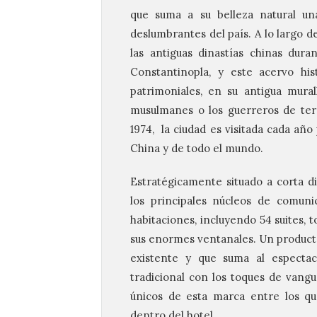
que suma a su belleza natural un
deslumbrantes del país. A lo largo de
las antiguas dinastías chinas dur
Constantinopla, y este acervo his
patrimoniales, en su antigua mural
musulmanes o los guerreros de ter
1974, la ciudad es visitada cada añ
China y de todo el mundo.
Estratégicamente situado a corta di
los principales núcleos de comuni
habitaciones, incluyendo 54 suites, to
sus enormes ventanales. Un producto
existente y que suma al espectacu
tradicional con los toques de vangu
únicos de esta marca entre los qu
dentro del hotel.