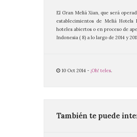
El Gran Meliá Xian, que será operad
establecimientos de Meliá Hotels 
hoteles abiertos o en proceso de aper
Indonesia ( 8) a lo largo de 2014 y 201
10 Oct 2014
-
¡Oh! teles
.
También te puede inter