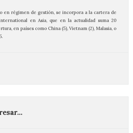
o en régimen de gestión, se incorpora a la cartera de
International en Asia, que en la actualidad suma 20
tura, en países como China (5), Vietnam (2), Malasia, o
5.
esar...