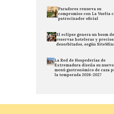
Paradores renueva su
compromiso con La Vuelta 
patrocinador oficial
El eclipse genera un boom d
reservas hoteleras y precios
desorbitados, según SiteMin
La Red de Hospederías de
Extremadura diseña su nuevo
menú gastronómico de caza p
la temporada 2026-2027