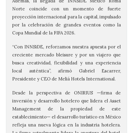
Además, la llegada de INNSiDE Mexico Roma
Norte coincide con un momento de fuerte
proyección internacional para la capital, impulsado
por la celebración de grandes eventos como la
Copa Mundial de la FIFA 2026.
“Con INNSiDE, reforzamos nuestra apuesta por el
creciente mercado bleisure y por un viajero que
busca creatividad, flexibilidad y una experiencia
local auténtica”, afirmó Gabriel Escarrer,
Presidente y CEO de Meliá Hotels International.
Desde la perspectiva de ONIRIUS —firma de
inversión y desarrollo hotelero que lidera el Asset
Management de la propiedad de este
establecimiento— el desarrollo turístico en México
refleja una nueva lógica en la industria hotelera.
La firma actualmente lidera la apertura del hotel,