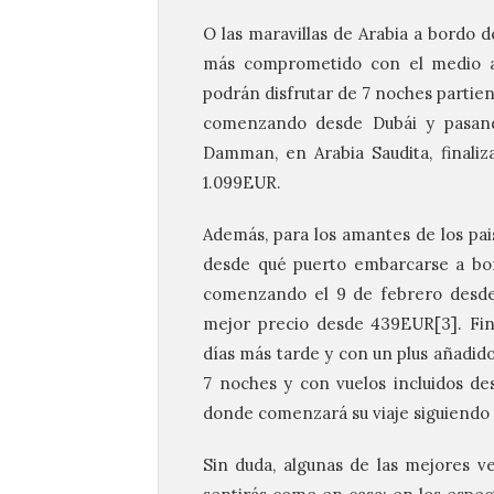
O las maravillas de Arabia a bordo 
más comprometido con el medio a
podrán disfrutar de 7 noches partie
comenzando desde Dubái y pasando
Damman, en Arabia Saudita, finaliz
1.099EUR.
Además, para los amantes de los pai
desde qué puerto embarcarse a bor
comenzando el 9 de febrero desd
mejor precio desde 439EUR[3]. Fina
días más tarde y con un plus añadido
7 noches y con vuelos incluidos d
donde comenzará su viaje siguiendo e
Sin duda, algunas de las mejores v