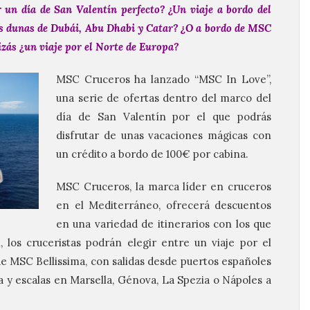
 un día de San Valentín perfecto? ¿Un viaje a bordo del
 dunas de Dubái, Abu Dhabi y Catar? ¿O a bordo de MSC
izás ¿un viaje por el Norte de Europa?
MSC Cruceros ha lanzado “MSC In Love”,
una serie de ofertas dentro del marco del
día de San Valentín por el que podrás
disfrutar de unas vacaciones mágicas con
un crédito a bordo de 100€ por cabina.
MSC Cruceros, la marca líder en cruceros
en el Mediterráneo, ofrecerá descuentos
en una variedad de itinerarios con los que
 los cruceristas podrán elegir entre un viaje por el
 MSC Bellissima, con salidas desde puertos españoles
y escalas en Marsella, Génova, La Spezia o Nápoles a