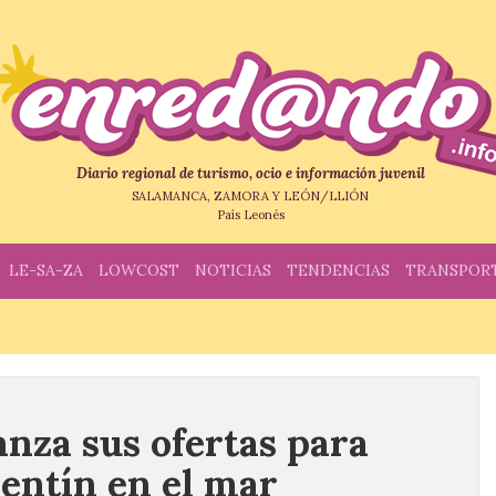
Diario regional de turismo, ocio e información juvenil
SALAMANCA, ZAMORA Y LEÓN/LLIÓN
País Leonés
LE-SA-ZA
LOWCOST
NOTICIAS
TENDENCIAS
TRANSPOR
nza sus ofertas para
lentín en el mar