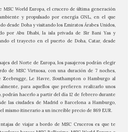
de MSC World Europa, el crucero de última generación
mbiente y propulsado por energía GNL, en el que
ndo desde Doha y visitando los Emiratos Árabes Unidos,
 por Abu Dhabi, la isla privada de Sir Bani Yas y
ando el trayecto en el puerto de Doha, Catar, desde
sajes del Norte de Europa, los pasajeros podrán elegir
do de MSC Virtuosa, con una duración de 7 noches,
e Zeebrugge, Le Havre, Southampton o Hamburgo al
lmente, para aquellos que prefieren realizarlo unos
, podrán hacerlo a partir del día 12 de febrero durante
esde las ciudades de Madrid o Barcelona a Hamburgo,
l mismo itinerario a un increíble precio de 869 EUR.
entajas de viajar a bordo de MSC Cruceros es que te