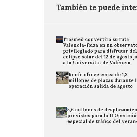
También te puede inter
Trasmed convertirá su ruta
Valencia-Ibiza en un observat
privilegiado para disfrutar de
eclipse solar del 12 de agosto j
a la Universitat de València
Renfe ofrece cerca de 1,2
millones de plazas durante 
operación salida de agosto
5,6 millones de desplazamie
previstos para la II Operaci
especial de tráfico del veran