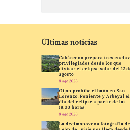
Últimas noticias
Cabárceno prepara tres encla
privilegiados desde los que
divisar el eclipse solar del 12 d
agosto
8 Ago 2026
Gijon prohíbe el baño en San
Lorenzo, Poniente y Arbeyal el
día del eclipse a partir de las
19.00 horas.
8 Ago 2026
La decimonovena fotografía de
León de…viaje nos llega desde 