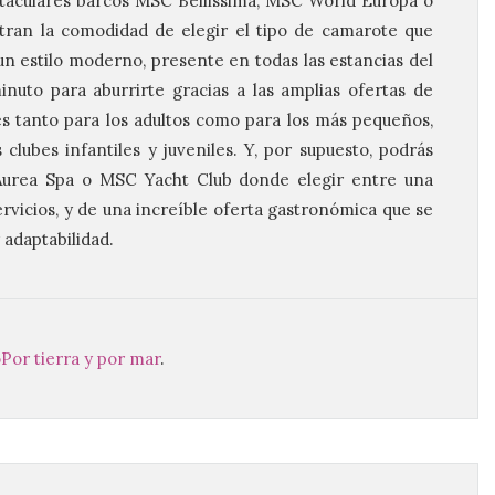
ctaculares barcos MSC Bellissima, MSC World Europa o
tran la comodidad de elegir el tipo de camarote que
un estilo moderno, presente en todas las estancias del
nuto para aburrirte gracias a las amplias ofertas de
s tanto para los adultos como para los más pequeños,
clubes infantiles y juveniles. Y, por supuesto, podrás
Aurea Spa o MSC Yacht Club donde elegir entre una
rvicios, y de una increíble oferta gastronómica que se
 adaptabilidad.
o
Por tierra y por mar
.