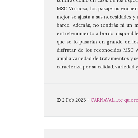
sentirás como en casa: en los espe
MSC Virtuosa, los pasajeros encuen
mejor se ajusta a sus necesidades y 
barco. Además, no tendrás ni un mi
entretenimiento a bordo, disponible
que se lo pasarán en grande en los 
disfrutar de los reconocidos MSC 
amplia variedad de tratamientos y se
caracteriza por su calidad, variedad y
2 Feb 2023
-
CARNAVAL...te quier