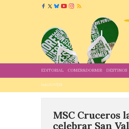
EDITORIAL
COMER&DORMIR
DESTINOS
InfoJOVEN
MSC Cruceros la
celebrar San Va