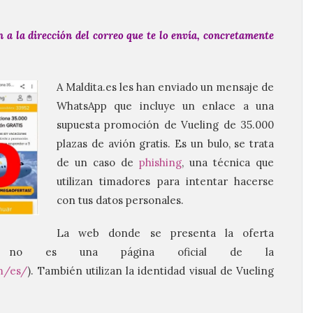
n a la dirección del correo que te lo envía, concretamente
A Maldita.es les han enviado un mensaje de
WhatsApp que incluye un enlace a una
supuesta promoción de Vueling de 35.000
plazas de avión gratis. Es un bulo, se trata
de un caso de
phishing
, una técnica que
utilizan timadores para intentar hacerse
con tus datos personales.
La web donde se presenta la oferta
s.win) no es una página oficial de la
m/es/
). También utilizan la identidad visual de Vueling