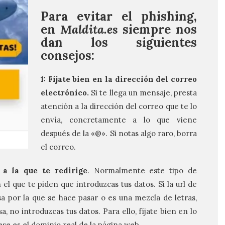
Para evitar el phishing,
en
Maldita.es
siempre nos
dan los siguientes
consejos:
1: Fíjate bien en la dirección del correo
electrónico.
Si te llega un mensaje, presta
atención a la dirección del correo que te lo
envía, concretamente a lo que viene
después de la «@». Si notas algo raro, borra
el correo.
 a la que te redirige
. Normalmente este tipo de
el que te piden que introduzcas tus datos. Si la url de
 por la que se hace pasar o es una mezcla de letras,
no introduzcas tus datos. Para ello, fíjate bien en lo
ese es el dominio real de la página web.