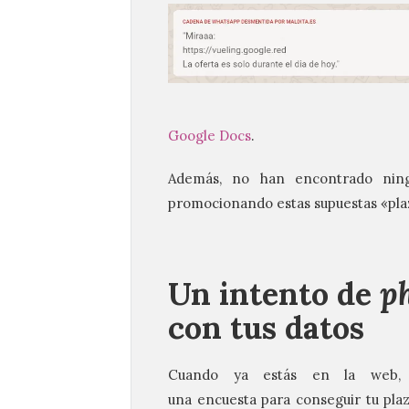
Google Docs
.
Además, no han encontrado ning
promocionando estas supuestas «plaz
Un intento de
p
con tus datos
Cuando ya estás en la web, s
una encuesta para conseguir tu plaz