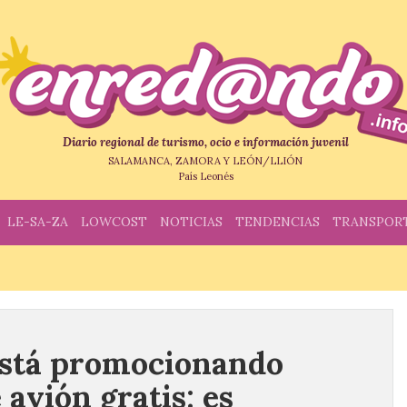
Diario regional de turismo, ocio e información juvenil
SALAMANCA, ZAMORA Y LEÓN/LLIÓN
País Leonés
LE-SA-ZA
LOWCOST
NOTICIAS
TENDENCIAS
TRANSPOR
está promocionando
 avión gratis: es