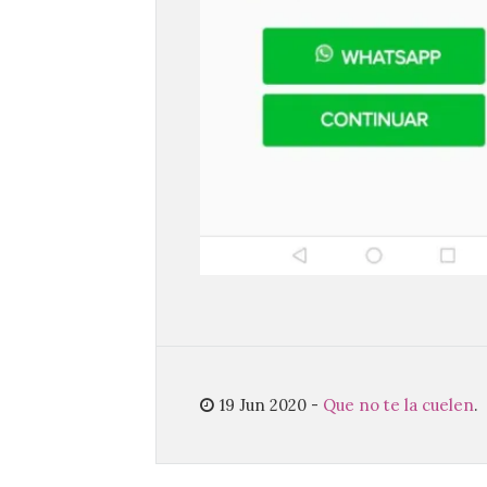
19 Jun 2020
-
Que no te la cuelen
.