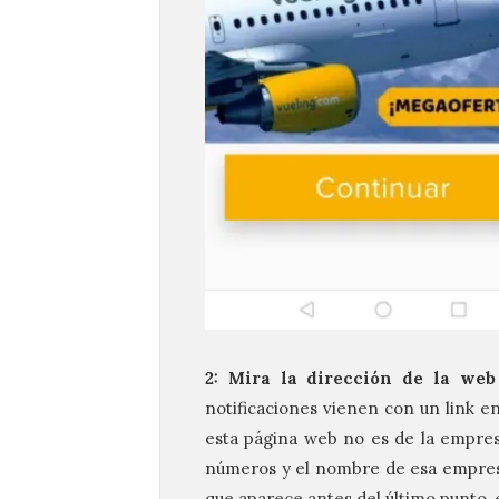
2: Mira la dirección de la web
notificaciones vienen con un link en 
esta página web no es de la empresa
números y el nombre de esa empresa, 
que aparece antes del último punto, 