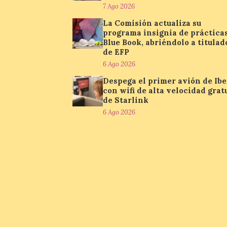
7 Ago 2026
La Comisión actualiza su
programa insignia de práctica
Blue Book, abriéndolo a titulad
de EFP
6 Ago 2026
Despega el primer avión de Ibe
con wifi de alta velocidad grat
de Starlink
6 Ago 2026