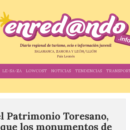
Diario regional de turismo, ocio e información juvenil
SALAMANCA, ZAMORA Y LEÓN/LLIÓN
País Leonés
LE-SA-ZA
LOWCOST
NOTICIAS
TENDENCIAS
TRANSPOR
l Patrimonio Toresano,
 que los monumentos de