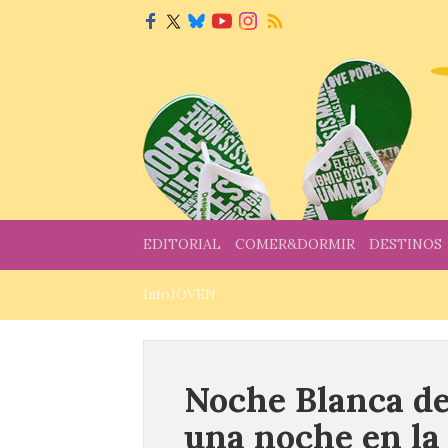
EDITORIAL
COMER&DORMIR
DESTINOS
InfoJOVEN
Noche Blanca de
una noche en la