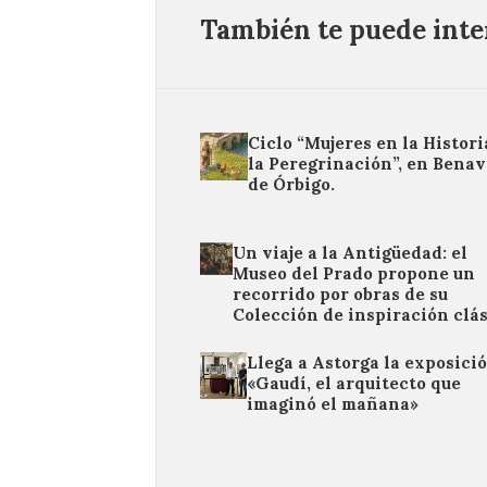
También te puede inter
Ciclo “Mujeres en la Histori
la Peregrinación”, en Benav
de Órbigo.
Un viaje a la Antigüedad: el
Museo del Prado propone un
recorrido por obras de su
Colección de inspiración clá
Llega a Astorga la exposici
«Gaudí, el arquitecto que
imaginó el mañana»