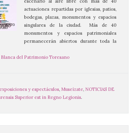
escenario al aire libre con más de 40
actuaciones repartidas por iglesias, patios,
bodegas, plazas, monumentos y espacios
singulares de la ciudad. Más de 40
monumentos y espacios patrimoniales
permanecerán abiertos durante toda la
Blanca del Patrimonio Toresano
, exposiciones y espectáculos
,
Museízate
,
NOTICIAS DE
rensis Superior est in Regno Legionis
.