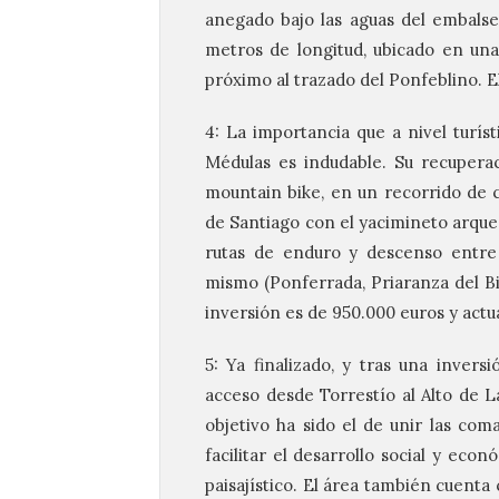
anegado bajo las aguas del embalse
metros de longitud, ubicado en una
próximo al trazado del Ponfeblino. E
4: La importancia que a nivel turí
Médulas es indudable. Su recupera
mountain bike, en un recorrido de c
de Santiago con el yacimineto arqueo
rutas de enduro y descenso entre 
mismo (Ponferrada, Priaranza del Bi
inversión es de 950.000 euros y act
5: Ya finalizado, y tras una inver
acceso desde Torrestío al Alto de L
objetivo ha sido el de unir las com
facilitar el desarrollo social y ec
paisajístico. El área también cuenta