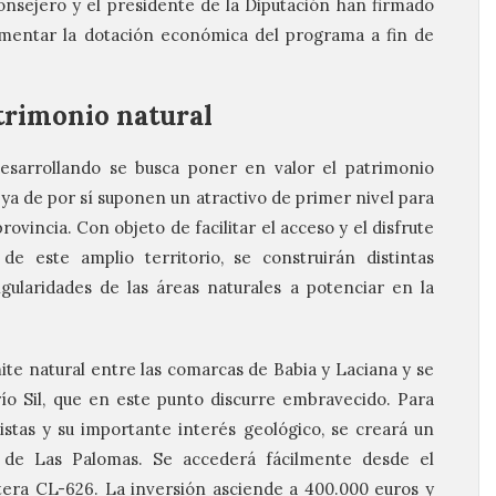
consejero y el presidente de la Diputación han firmado
ementar la dotación económica del programa a fin de
trimonio natural
esarrollando se busca poner en valor el patrimonio
 ya de por sí suponen un atractivo de primer nivel para
rovincia. Con objeto de facilitar el acceso y el disfrute
de este amplio territorio, se construirán distintas
ngularidades de las áreas naturales a potenciar en la
mite natural entre las comarcas de Babia y Laciana y se
ío Sil, que en este punto discurre embravecido. Para
istas y su importante interés geológico, se creará un
 de Las Palomas. Se accederá fácilmente desde el
tera CL-626. La inversión asciende a 400.000 euros y