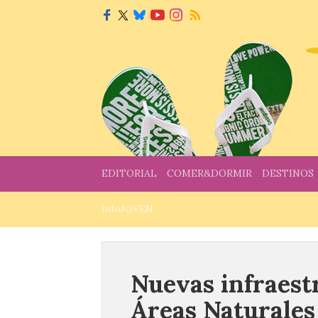
EDITORIAL
COMER&DORMIR
DESTINOS
InfoJOVEN
Nuevas infraest
Áreas Naturales