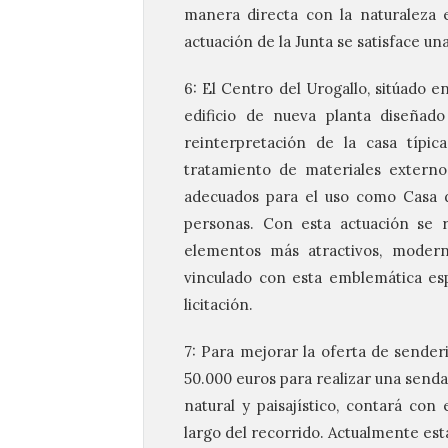
manera directa con la naturaleza e
actuación de la Junta se satisface un
6: El Centro del Urogallo, sitúado en
edificio de nueva planta diseñado
reinterpretación de la casa típic
tratamiento de materiales externo
adecuados para el uso como Casa d
personas. Con esta actuación se 
elementos más atractivos, moderno
vinculado con esta emblemática esp
licitación.
7: Para mejorar la oferta de sender
50.000 euros para realizar una senda 
natural y paisajístico, contará con
largo del recorrido. Actualmente est