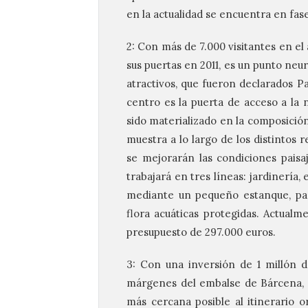
en la actualidad se encuentra en fas
2: Con más de 7.000 visitantes en el
sus puertas en 2011, es un punto ne
atractivos, que fueron declarados 
centro es la puerta de acceso a la 
sido materializado en la composición 
muestra a lo largo de los distintos 
se mejorarán las condiciones paisaj
trabajará en tres líneas: jardinería,
mediante un pequeño estanque, par
flora acuáticas protegidas. Actual
presupuesto de 297.000 euros.
3: Con una inversión de 1 millón d
márgenes del embalse de Bárcena, c
más cercana posible al itinerario 