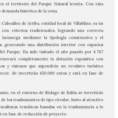
n el territorio del Parque Natural leonés. Con esta
a demanda histórica de la zona.
 Caboalles de Arriba, entidad local de Villablino, es un
 con criterios tradicionales, logrando una correcta
a lacianega mediante la tipología constructiva y el
s, generando una distribución interior con espacios
el Parque. Ha sido visitado el año pasado por 4.767
renovará completamente la dotación expositiva con
s y vistosos que supondrán un revulsivo turístico
ecie. Se invertirán 450.000 euros y está en fase de
ismo, en el entorno de Riolago de Babia se invertirán
de los trashumantes de tipo circular. Junto al atractivo
 esculturas temáticas basadas en la trashumancia a lo
á en fase de redacción de proyecto.