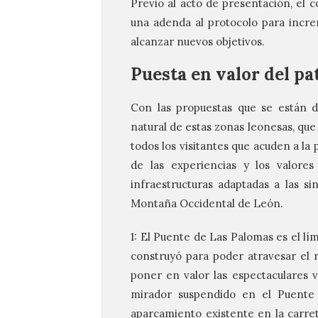
Previo al acto de presentación, el 
una adenda al protocolo para incr
alcanzar nuevos objetivos.
Puesta en valor del pa
Con las propuestas que se están d
natural de estas zonas leonesas, que
todos los visitantes que acuden a la p
de las experiencias y los valores 
infraestructuras adaptadas a las si
Montaña Occidental de León.
1: El Puente de Las Palomas es el lí
construyó para poder atravesar el r
poner en valor las espectaculares v
mirador suspendido en el Puente
aparcamiento existente en la carre