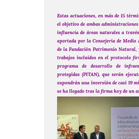
Estas actuaciones, en más de 15 térmi
el objetivo de ambas administraciones
influencia de áreas naturales a travé
aportada por la Consejería de Medio A
de la Fundación Patrimonio Natural, y
trabajos incluidos en el protocolo f
programa de desarrollo de infraes
protegidas (PITAN), que serán ejecu
supondrán una inversión de casi 19 mil
se ha llegado tras la firma hoy de un a