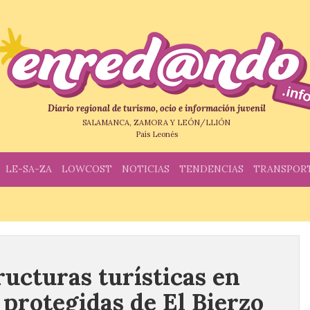
Diario regional de turismo, ocio e información juvenil
SALAMANCA, ZAMORA Y LEÓN/LLIÓN
País Leonés
LE-SA-ZA
LOWCOST
NOTICIAS
TENDENCIAS
TRANSPOR
ructuras turísticas en
 protegidas de El Bierzo