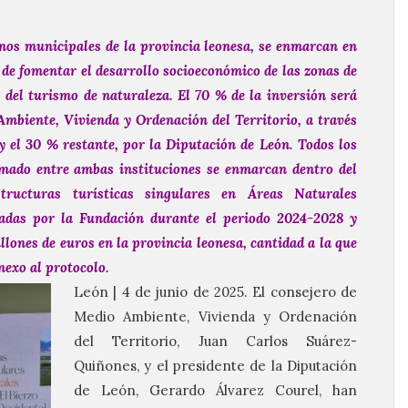
nos municipales de la provincia leonesa, se enmarcan en
 de fomentar el desarrollo socioeconómico de las zonas de
s del turismo de naturaleza. El 70 % de la inversión será
mbiente, Vivienda y Ordenación del Territorio, a través
 el 30 % restante, por la Diputación de León. Todos los
irmado entre ambas instituciones se enmarcan dentro del
tructuras turísticas singulares en Áreas Naturales
tadas por la Fundación durante el periodo 2024-2028 y
lones de euros en la provincia leonesa, cantidad a la que
nexo al protocolo.
León | 4 de junio de 2025. El consejero de
Medio Ambiente, Vivienda y Ordenación
del Territorio, Juan Carlos Suárez-
Quiñones, y el presidente de la Diputación
de León, Gerardo Álvarez Courel, han