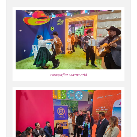
Fotografía: Martínezld